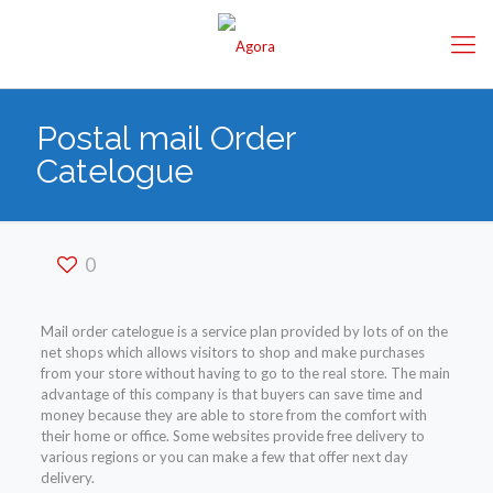
Postal mail Order
Catelogue
0
Mail order catelogue is a service plan provided by lots of on the
net shops which allows visitors to shop and make purchases
from your store without having to go to the real store. The main
advantage of this company is that buyers can save time and
money because they are able to store from the comfort with
their home or office. Some websites provide free delivery to
various regions or you can make a few that offer next day
delivery.