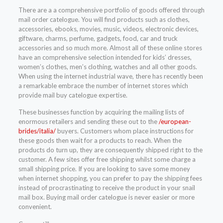
There are a a comprehensive portfolio of goods offered through
mail order catelogue. You will find products such as clothes,
accessories, ebooks, movies, music, videos, electronic devices,
giftware, charms, perfume, gadgets, food, car and truck
accessories and so much more. Almost all of these online stores
have an comprehensive selection intended for kids’ dresses,
women’s clothes, men’s clothing, watches and all other goods.
When using the internet industrial wave, there has recently been
a remarkable embrace the number of internet stores which
provide mail buy catelogue expertise.
These businesses function by acquiring the mailing lists of
enormous retailers and sending these out to the
/european-
brides/italia/
buyers. Customers whom place instructions for
these goods then wait for a products to reach. When the
products do turn up, they are consequently shipped right to the
customer. A few sites offer free shipping whilst some charge a
small shipping price. If you are looking to save some money
when internet shopping, you can prefer to pay the shipping fees
instead of procrastinating to receive the product in your snail
mail box. Buying mail order catelogue is never easier or more
convenient.