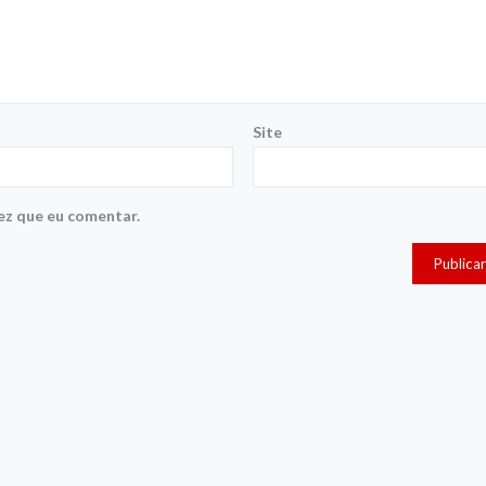
Site
ez que eu comentar.