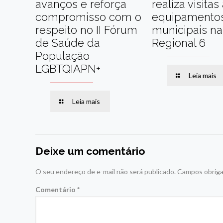
avanços e reforça
realiza visitas
compromisso com o
equipamento
respeito no II Fórum
municipais na
de Saúde da
Regional 6
População
LGBTQIAPN+
Leia mais
Leia mais
Deixe um comentário
O seu endereço de e-mail não será publicado.
Campos obriga
Comentário
*