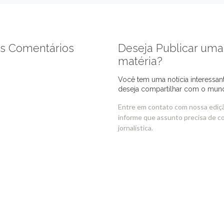
s Comentários
Deseja Publicar uma
matéria?
Você tem uma notícia interessan
deseja compartilhar com o mun
Entre em contato com nossa ediç
informe que assunto precisa de c
jornalística.