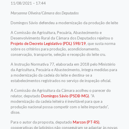
11/08/2021 – 17:44
Maryanna Oliveira/Câmara dos Deputados
Domingos Sávio defendeu a modernização da produção de leite
A Comissão de Agricultura, Pecuária, Abastecimento e
Desenvolvimento Rural da Câmara dos Deputados rejeitou o
Projeto de Decreto Legislativo (PDL) 598/19
, que susta norma
sobre os critérios para produção, acondicionamento,
conservação, transporte, seleção e recepção do leite cru.
A Instrução Normativa 77, elaborada em 2018 pelo Ministério
da Agricultura, Pecuária e Abastecimento, integra medidas para
a modernização da cadeia do leite e destina-se a
estabelecimentos registrados no serviço de inspeção oficial.
A Comissão de Agricultura da Câmara acolheu o parecer do
relator, deputado
Domingos Sávio (PSDB-MG)
. “A
modernização da cadeia leiteira é inevitável para que a
produção nacional possa competir com o leite importado”,
disse.
Para o autor da proposta, deputado
Marcon (PT-RS)
,
cooperativas de laticínios não conseguiram se adaptar às novas