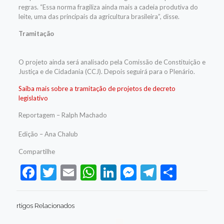
regras. “Essa norma fragiliza ainda mais a cadeia produtiva do
leite, uma das principais da agricultura brasileira”, disse.
Tramitação
O projeto ainda será analisado pela Comissão de Constituição e
Justiça e de Cidadania (CCJ). Depois seguirá para o Plenário.
Saiba mais sobre a tramitação de projetos de decreto
legislativo
Reportagem – Ralph Machado
Edição – Ana Chalub
Compartilhe
Facebook
Twitter
Email
WhatsApp
LinkedIn
Messenger
Telegram
Share
rtigos Relacionados