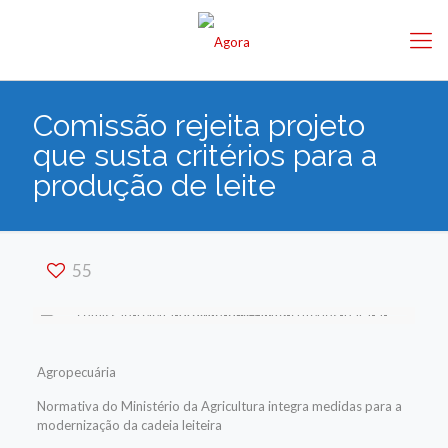
Comissão rejeita projeto
que susta critérios para a
produção de leite
55
Agropecuária
Normativa do Ministério da Agricultura integra medidas para a
modernização da cadeia leiteira