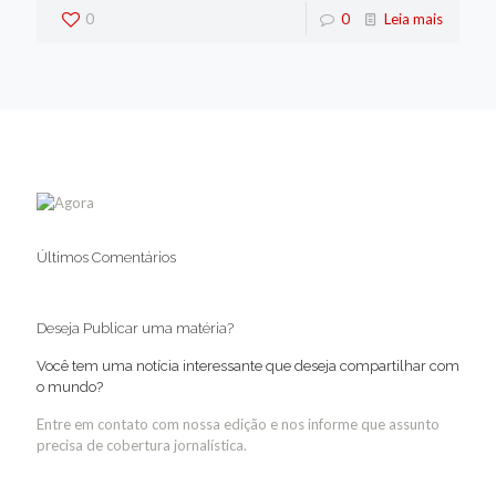
0
0
Leia mais
Últimos Comentários
Deseja Publicar uma matéria?
Você tem uma notícia interessante que deseja compartilhar com
o mundo?
Entre em contato com nossa edição e nos informe que assunto
precisa de cobertura jornalística.