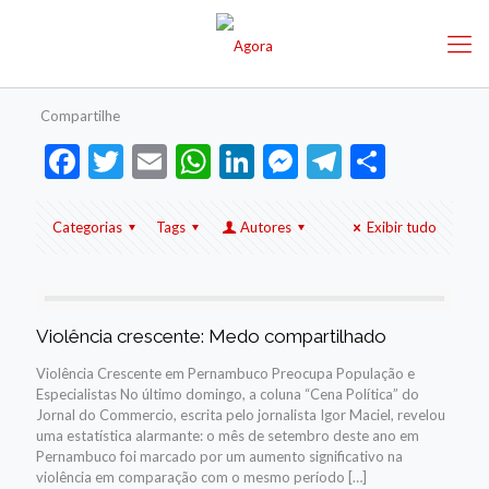
Compartilhe
Facebook
Twitter
Email
WhatsApp
LinkedIn
Messenger
Telegram
Share
Categorias
Tags
Autores
Exibir tudo
Violência crescente: Medo compartilhado
Violência Crescente em Pernambuco Preocupa População e
Especialistas No último domingo, a coluna “Cena Política” do
Jornal do Commercio, escrita pelo jornalista Igor Maciel, revelou
uma estatística alarmante: o mês de setembro deste ano em
Pernambuco foi marcado por um aumento significativo na
violência em comparação com o mesmo período
[…]