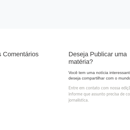
s Comentários
Deseja Publicar uma
matéria?
Você tem uma notícia interessan
deseja compartilhar com o mund
Entre em contato com nossa ediç
informe que assunto precisa de c
jornalística.