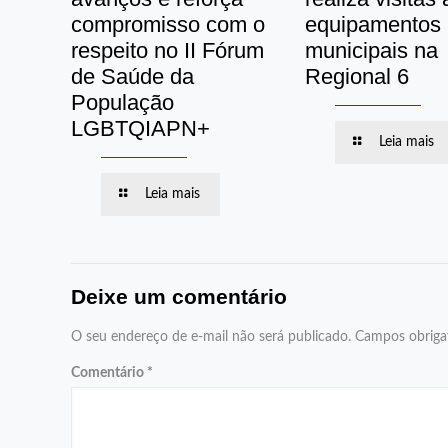
compromisso com o
equipamentos
respeito no II Fórum
municipais na
de Saúde da
Regional 6
População
LGBTQIAPN+
Leia mais
Leia mais
Deixe um comentário
O seu endereço de e-mail não será publicado.
Campos obriga
Comentário
*