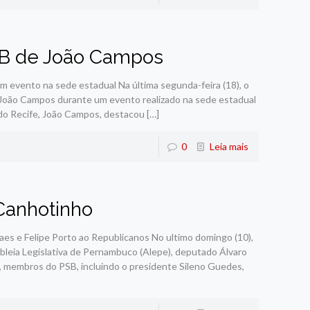
 PSB de João Campos
em evento na sede estadual Na última segunda-feira (18), o
de João Campos durante um evento realizado na sede estadual
o do Recife, João Campos, destacou
[…]
0
Leia mais
Canhotinho
aes e Felipe Porto ao Republicanos No ultimo domingo (10),
leia Legislativa de Pernambuco (Alepe), deputado Álvaro
membros do PSB, incluindo o presidente Sileno Guedes,