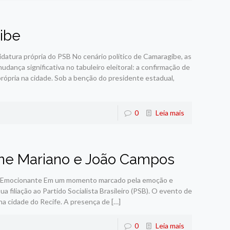
ibe
datura própria do PSB No cenário político de Camaragibe, as
ança significativa no tabuleiro eleitoral: a confirmação de
 própria na cidade. Sob a benção do presidente estadual,
0
Leia mais
line Mariano e João Campos
Ato Emocionante Em um momento marcado pela emoção e
ua filiação ao Partido Socialista Brasileiro (PSB). O evento de
 na cidade do Recife. A presença de
[…]
0
Leia mais