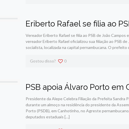
Eriberto Rafael se filia ao
Vereador Eriberto Rafael se filia ao PSB de João Campos 
vereador Eriberto Rafael oficializou sua filiação ao PSB 
socialista, localizada na capital pernambucana. O prefeit
Gostou disso?
0
PSB apoia Álvaro Porto em 
Presidente da Alepe Celebra Filiação da Prefeita Sandra P
durante um almoço na residência do presidente da Assemb
Porto (PSDB), em Canhotinho, no Agreste pernambucano, 
deputados estaduais
[…]