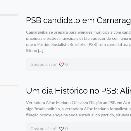
PSB candidato em Camarag
Camaragibe se prepara para eleições municipais com candi
próximas eleições municipais estão aquecendo com uma mud
que o Partido Socialista Brasileiro (PSB) terá candidatura
Sileno
[…]
Gostou disso?
0
Um dia Histórico no PSB: A
Vereadora Aline Mariano Oficializa Filiação ao PSB em 
significado político, a vereadora Aline Mariano formalizou s
filiação ocorreu hoje na sede estadual do partido, situada
Gostou disso?
0