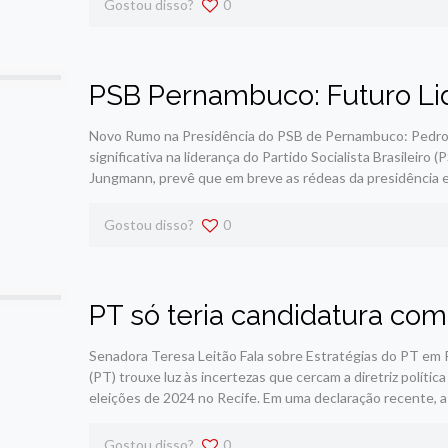
Gostou disso?
0
PSB Pernambuco: Futuro Li
Novo Rumo na Presidência do PSB de Pernambuco: Pedr
significativa na liderança do Partido Socialista Brasileir
Jungmann, prevê que em breve as rédeas da presidência
Gostou disso?
0
PT só teria candidatura com
Senadora Teresa Leitão Fala sobre Estratégias do PT em
(PT) trouxe luz às incertezas que cercam a diretriz polít
eleições de 2024 no Recife. Em uma declaração recente, a
Gostou disso?
0