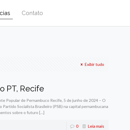
cias
Contato
Exibir tudo
 PT, Recife
nte Popular de Pernambuco Recife, 5 de junho de 2024 – O
o Partido Socialista Brasileiro (PSB) na capital pernambucana
mentos sobre o futuro
[…]
0
Leia mais