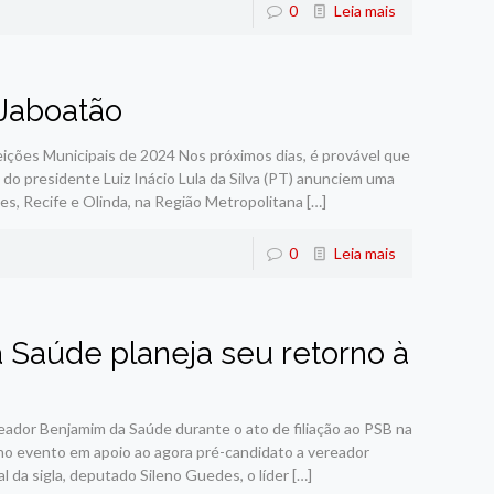
0
Leia mais
Jaboatão
ções Municipais de 2024 Nos próximos dias, é provável que
 do presidente Luiz Inácio Lula da Silva (PT) anunciem uma
es, Recife e Olinda, na Região Metropolitana
[…]
0
Leia mais
 Saúde planeja seu retorno à
eador Benjamim da Saúde durante o ato de filiação ao PSB na
 no evento em apoio ao agora pré-candidato a vereador
l da sigla, deputado Sileno Guedes, o líder
[…]