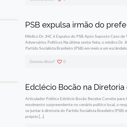
PSB expulsa irmão do prefe
Médico Dr. JHC é Expulso do PSB Após Suposto Caso de 
Adversários Políticos Na última sexta-feira, o médico Dr. 
Partido Socialista Brasileiro (PSB) em meio a um escândal
Gostou disso?
0
Edclécio Bocão na Diretoria
Articulador Político Edclécio Bocão Recebe Convite para
movimento surpreendente no cenário político local, o resp
se juntar à diretoria do Partido Socialista Brasileiro (PSB
próprio
[…]