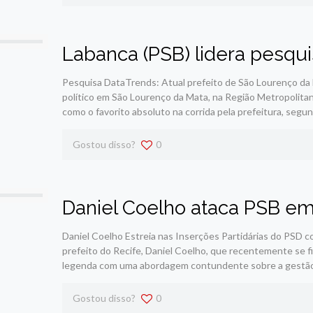
Labanca (PSB) lidera pesqu
Pesquisa DataTrends: Atual prefeito de São Lourenço da
político em São Lourenço da Mata, na Região Metropolitana
como o favorito absoluto na corrida pela prefeitura, seg
Gostou disso?
0
Daniel Coelho ataca PSB em
Daniel Coelho Estreia nas Inserções Partidárias do PSD c
prefeito do Recife, Daniel Coelho, que recentemente se fil
legenda com uma abordagem contundente sobre a gestão 
Gostou disso?
0