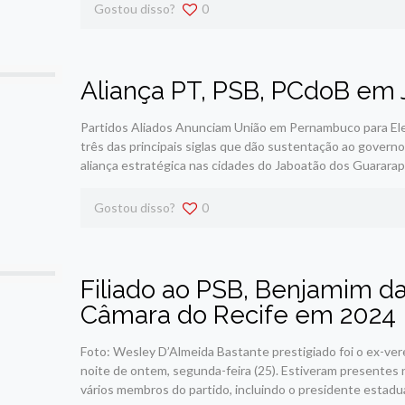
Gostou disso?
0
Aliança PT, PSB, PCdoB em 
Partidos Aliados Anunciam União em Pernambuco para Elei
três das principais siglas que dão sustentação ao governo
aliança estratégica nas cidades do Jaboatão dos Guararap
Gostou disso?
0
Filiado ao PSB, Benjamim da
Câmara do Recife em 2024
Foto: Wesley D’Almeida Bastante prestigiado foi o ex-ver
noite de ontem, segunda-feira (25). Estiveram presentes
vários membros do partido, incluindo o presidente estadua