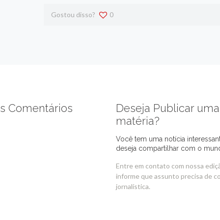
Gostou disso?
0
s Comentários
Deseja Publicar uma
matéria?
Você tem uma notícia interessan
deseja compartilhar com o mun
Entre em contato com nossa ediç
informe que assunto precisa de c
jornalística.