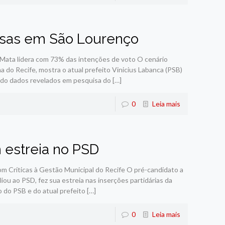
isas em São Lourenço
 Mata lidera com 73% das intenções de voto O cenário
 do Recife, mostra o atual prefeito Vinicius Labanca (PSB)
undo dados revelados em pesquisa do
[…]
0
Leia mais
 estreia no PSD
om Críticas à Gestão Municipal do Recife O pré-candidato a
iou ao PSD, fez sua estreia nas inserções partidárias da
do PSB e do atual prefeito
[…]
0
Leia mais