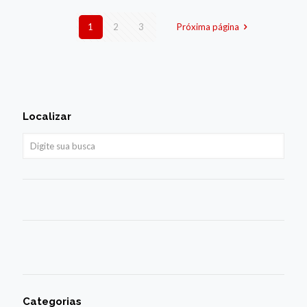
1
2
3
Próxima página
Localizar
Categorias