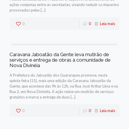
ações conjuntas entre as secretarias, visando reduzir os impactos
provocados pelas
[…]
0
0
Leia mais
Caravana Jaboatão da Gente leva mutirão de
serviços e entrega de obras à comunidade de
Nova Divinéia
A Prefeitura do Jaboatão dos Guararapes promove, nesta
quinta-feira (15), mais uma edição da Caravana Jaboatão da
Gente, que acontece das 9h às 12h, na Rua José Arthur Lima e na
Rua 2, em Nova Divinéia. A ação reúne um mutirão de serviços
gratuitos e marca a entrega de duas
[…]
0
0
Leia mais