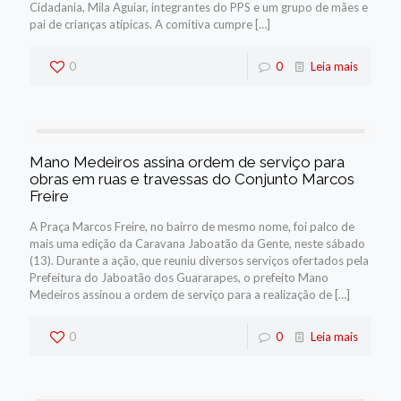
Cidadania, Mila Aguiar, integrantes do PPS e um grupo de mães e
pai de crianças atípicas. A comitiva cumpre
[…]
0
0
Leia mais
Mano Medeiros assina ordem de serviço para
obras em ruas e travessas do Conjunto Marcos
Freire
A Praça Marcos Freire, no bairro de mesmo nome, foi palco de
mais uma edição da Caravana Jaboatão da Gente, neste sábado
(13). Durante a ação, que reuniu diversos serviços ofertados pela
Prefeitura do Jaboatão dos Guararapes, o prefeito Mano
Medeiros assinou a ordem de serviço para a realização de
[…]
0
0
Leia mais