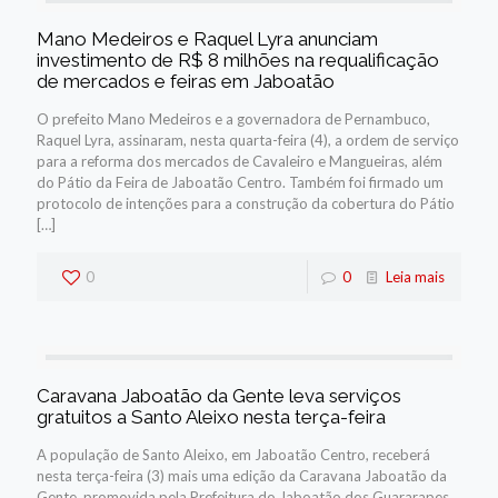
Mano Medeiros e Raquel Lyra anunciam
investimento de R$ 8 milhões na requalificação
de mercados e feiras em Jaboatão
O prefeito Mano Medeiros e a governadora de Pernambuco,
Raquel Lyra, assinaram, nesta quarta-feira (4), a ordem de serviço
para a reforma dos mercados de Cavaleiro e Mangueiras, além
do Pátio da Feira de Jaboatão Centro. Também foi firmado um
protocolo de intenções para a construção da cobertura do Pátio
[…]
0
0
Leia mais
Caravana Jaboatão da Gente leva serviços
gratuitos a Santo Aleixo nesta terça-feira
A população de Santo Aleixo, em Jaboatão Centro, receberá
nesta terça-feira (3) mais uma edição da Caravana Jaboatão da
Gente, promovida pela Prefeitura do Jaboatão dos Guararapes.