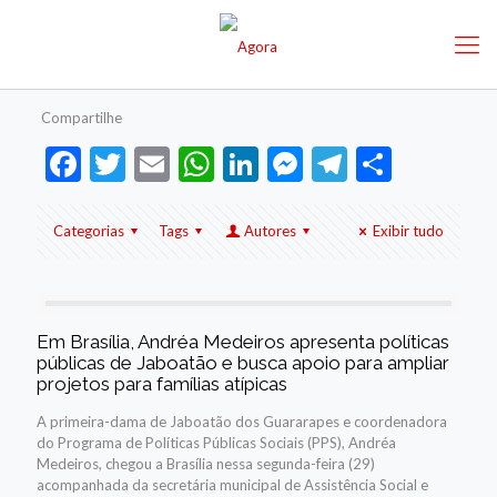
Compartilhe
Facebook
Twitter
Email
WhatsApp
LinkedIn
Messenger
Telegram
Share
Categorias
Tags
Autores
Exibir tudo
Em Brasília, Andréa Medeiros apresenta políticas
públicas de Jaboatão e busca apoio para ampliar
projetos para famílias atípicas
A primeira-dama de Jaboatão dos Guararapes e coordenadora
do Programa de Políticas Públicas Sociais (PPS), Andréa
Medeiros, chegou a Brasília nessa segunda-feira (29)
acompanhada da secretária municipal de Assistência Social e