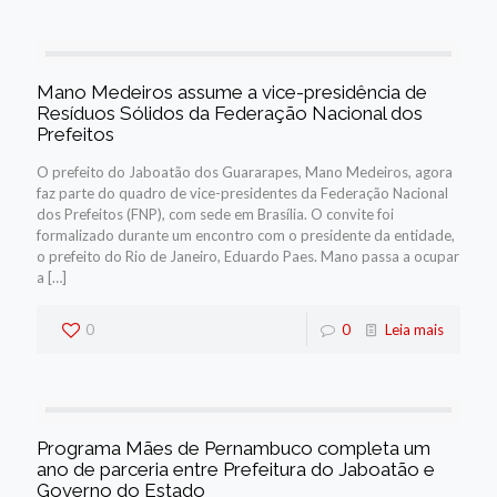
Mano Medeiros assume a vice-presidência de
Resíduos Sólidos da Federação Nacional dos
Prefeitos
O prefeito do Jaboatão dos Guararapes, Mano Medeiros, agora
faz parte do quadro de vice-presidentes da Federação Nacional
dos Prefeitos (FNP), com sede em Brasília. O convite foi
formalizado durante um encontro com o presidente da entidade,
o prefeito do Rio de Janeiro, Eduardo Paes. Mano passa a ocupar
a
[…]
0
0
Leia mais
Programa Mães de Pernambuco completa um
ano de parceria entre Prefeitura do Jaboatão e
Governo do Estado