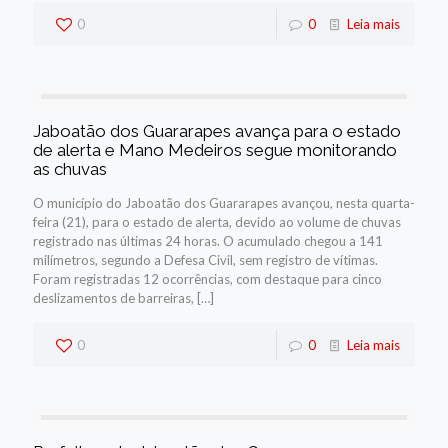
0
0
Leia mais
Jaboatão dos Guararapes avança para o estado
de alerta e Mano Medeiros segue monitorando
as chuvas
O município do Jaboatão dos Guararapes avançou, nesta quarta-
feira (21), para o estado de alerta, devido ao volume de chuvas
registrado nas últimas 24 horas. O acumulado chegou a 141
milímetros, segundo a Defesa Civil, sem registro de vítimas.
Foram registradas 12 ocorrências, com destaque para cinco
deslizamentos de barreiras,
[…]
0
0
Leia mais