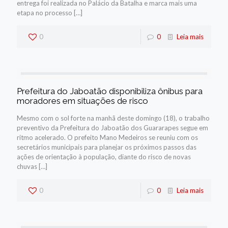
entrega foi realizada no Palácio da Batalha e marca mais uma
etapa no processo
[…]
0
0
Leia mais
Prefeitura do Jaboatão disponibiliza ônibus para
moradores em situações de risco
Mesmo com o sol forte na manhã deste domingo (18), o trabalho
preventivo da Prefeitura do Jaboatão dos Guararapes segue em
ritmo acelerado. O prefeito Mano Medeiros se reuniu com os
secretários municipais para planejar os próximos passos das
ações de orientação à população, diante do risco de novas
chuvas
[…]
0
0
Leia mais