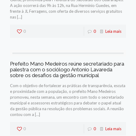
A ação ocorrerá das 9h às 12h, na Rua Hermínio Guedes, em
frente à JL Ferragens, com oferta de diversos serviços gratuitos
nas
[…]
0
0
Leia mais
Prefeito Mano Medeiros reúne secretariado para
palestra com o sociólogo Antonio Lavareda
sobre os desafios da gestão municipal
Com o objetivo de fortalecer as práticas de transparência, escuta
e proximidade com a população, o prefeito Mano Medeiros
promoveu, nesta semana, um encontro com todo o secretariado
municipal e assessores estratégicos para debater o papel atual
da gestão pública na resolução dos problemas sociais. A reunião
contou com a
[…]
0
0
Leia mais