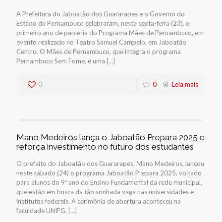
A Prefeitura do Jaboatão dos Guararapes e o Governo do
Estado de Pernambuco celebraram, nesta sexta-feira (23), o
primeiro ano de parceria do Programa Mães de Pernambuco, em
evento realizado no Teatro Samuel Campelo, em Jaboatão
Centro. O Mães de Pernambuco, que integra o programa
Pernambuco Sem Fome, é uma
[…]
0
0
Leia mais
Mano Medeiros lança o Jaboatão Prepara 2025 e
reforça investimento no futuro dos estudantes
O prefeito do Jaboatão dos Guararapes, Mano Medeiros, lançou
neste sábado (24) o programa Jaboatão Prepara 2025, voltado
para alunos do 9º ano do Ensino Fundamental da rede municipal,
que estão em busca da tão sonhada vaga nas universidades e
institutos federais. A cerimônia de abertura aconteceu na
faculdade UNIFG,
[…]