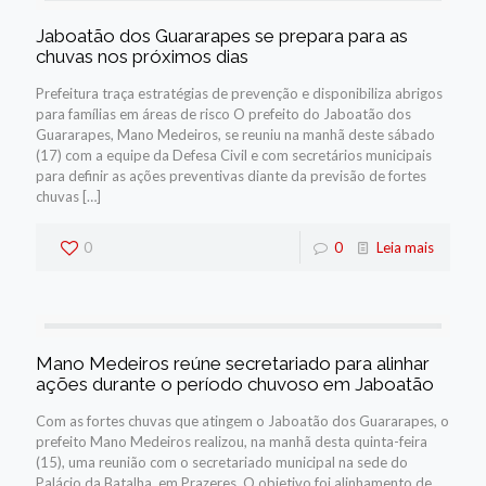
Jaboatão dos Guararapes se prepara para as
chuvas nos próximos dias
Prefeitura traça estratégias de prevenção e disponibiliza abrigos
para famílias em áreas de risco O prefeito do Jaboatão dos
Guararapes, Mano Medeiros, se reuniu na manhã deste sábado
(17) com a equipe da Defesa Civil e com secretários municipais
para definir as ações preventivas diante da previsão de fortes
chuvas
[…]
0
0
Leia mais
Mano Medeiros reúne secretariado para alinhar
ações durante o período chuvoso em Jaboatão
Com as fortes chuvas que atingem o Jaboatão dos Guararapes, o
prefeito Mano Medeiros realizou, na manhã desta quinta-feira
(15), uma reunião com o secretariado municipal na sede do
Palácio da Batalha, em Prazeres. O objetivo foi alinhamento de