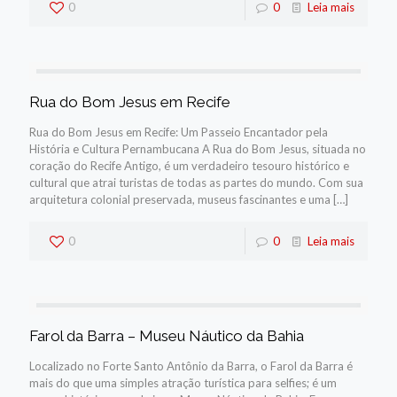
0
0
Leia mais
Rua do Bom Jesus em Recife
Rua do Bom Jesus em Recife: Um Passeio Encantador pela
História e Cultura Pernambucana A Rua do Bom Jesus, situada no
coração do Recife Antigo, é um verdadeiro tesouro histórico e
cultural que atrai turistas de todas as partes do mundo. Com sua
arquitetura colonial preservada, museus fascinantes e uma
[…]
0
0
Leia mais
Farol da Barra – Museu Náutico da Bahia
Localizado no Forte Santo Antônio da Barra, o Farol da Barra é
mais do que uma simples atração turística para selfies; é um