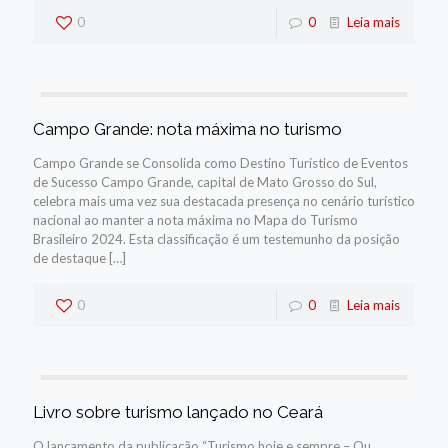
0
0
Leia mais
Campo Grande: nota máxima no turismo
Campo Grande se Consolida como Destino Turístico de Eventos
de Sucesso Campo Grande, capital de Mato Grosso do Sul,
celebra mais uma vez sua destacada presença no cenário turístico
nacional ao manter a nota máxima no Mapa do Turismo
Brasileiro 2024. Esta classificação é um testemunho da posição
de destaque
[…]
0
0
Leia mais
Livro sobre turismo lançado no Ceará
O lançamento da publicação “Turismo hoje e sempre – Ou