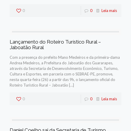
0
0
Leia mais
Lançamento do Roteiro Turístico Rural –
Jaboatão Rural
Com a presença do prefeito Mano Medeiros e da primeira-dama
Andrea Medeiros, a Prefeitura do Jaboatão dos Guararapes,
através da Secretaria de Desenvolvimento Econômico, Turismo,
Cultura e Esportes, em parceria com o SEBRAE-PE, promove,
nesta quarta-feira (26) a partir das 9h, o lançamento oficial do
Roteiro Turístico Rural – Jaboatão
[…]
0
0
Leia mais
Daniel Coelho sai da Secretaria de Turismo