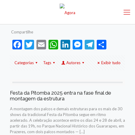
Compartilhe
Facebook
Twitter
Email
WhatsApp
LinkedIn
Messenger
Telegram
Share
Categorias
Tags
Autores
Exibir tudo
Festa da Pitomba 2025 entra na fase final de
montagem da estrutura
A montagem dos palcos e demais estruturas para os mais de 30
shows da tradicional Festa da Pitomba segue em ritmo
acelerado. A celebração acontece entre os dias 24 e 28 de abril, a
partir das 19h, no Parque Nacional Histórico dos Guararapes, em
Prazeres, com dois palcos montados —
[…]