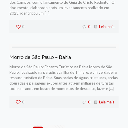
dos Campos, com o lançamento do Guia do Cristo Redentor. O
documento, elaborado após um levantamento realizado em
2023, identificou um
[…]
0
0
Leia mais
Morro de São Paulo – Bahia
Morro de São Paulo: Encanto Turístico na Bahia Morro de São
Paulo, localizado na paradisíaca Ilha de Tinharé, é um verdadeiro
tesouro turístico da Bahia. Suas praias de águas cristalinas, areias
douradas e paisagens exuberantes atraem milhares de turistas
todos os anos em busca de momentos de descanso, lazer e
[…]
0
0
Leia mais