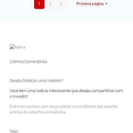
1
2
3
Próxima página
Últimos Comentários
Deseja Publicar uma matéria?
Você tem uma notícia interessante que deseja compartilhar com
o mundo?
Entre em contato com nossa edição e nos informe que assunto
precisa de cobertura jornalística.
Tags