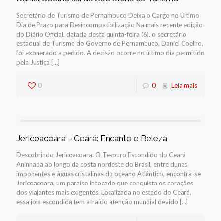
Secretário de Turismo de Pernambuco Deixa o Cargo no Último
Dia de Prazo para Desincompatibilização Na mais recente edição
do Diário Oficial, datada desta quinta-feira (6), o secretário
estadual de Turismo do Governo de Pernambuco, Daniel Coelho,
foi exonerado a pedido. A decisão ocorre no último dia permitido
pela Justiça
[…]
0
0
Leia mais
Jericoacoara – Ceará: Encanto e Beleza
Descobrindo Jericoacoara: O Tesouro Escondido do Ceará
Aninhada ao longo da costa nordeste do Brasil, entre dunas
imponentes e águas cristalinas do oceano Atlântico, encontra-se
Jericoacoara, um paraíso intocado que conquista os corações
dos viajantes mais exigentes. Localizada no estado do Ceará,
essa joia escondida tem atraído atenção mundial devido
[…]