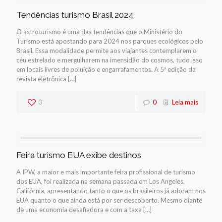
Tendências turismo Brasil 2024
O astroturismo é uma das tendências que o Ministério do
Turismo está apostando para 2024 nos parques ecológicos pelo
Brasil. Essa modalidade permite aos viajantes contemplarem o
céu estrelado e mergulharem na imensidão do cosmos, tudo isso
em locais livres de poluição e engarrafamentos. A 5ª edição da
revista eletrônica
[…]
0
0
Leia mais
Feira turismo EUA exibe destinos
A IPW, a maior e mais importante feira profissional de turismo
dos EUA, foi realizada na semana passada em Los Angeles,
Califórnia, apresentando tanto o que os brasileiros já adoram nos
EUA quanto o que ainda está por ser descoberto. Mesmo diante
de uma economia desafiadora e com a taxa
[…]