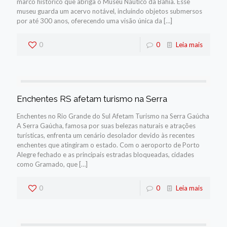
marco histórico que abriga o Museu Náutico da Bahia. Esse
museu guarda um acervo notável, incluindo objetos submersos
por até 300 anos, oferecendo uma visão única da
[…]
0
0
Leia mais
Enchentes RS afetam turismo na Serra
Enchentes no Rio Grande do Sul Afetam Turismo na Serra Gaúcha
A Serra Gaúcha, famosa por suas belezas naturais e atrações
turísticas, enfrenta um cenário desolador devido às recentes
enchentes que atingiram o estado. Com o aeroporto de Porto
Alegre fechado e as principais estradas bloqueadas, cidades
como Gramado, que
[…]
0
0
Leia mais