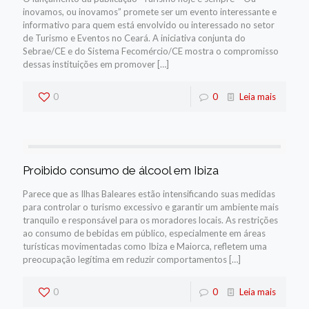
inovamos, ou inovamos” promete ser um evento interessante e
informativo para quem está envolvido ou interessado no setor
de Turismo e Eventos no Ceará. A iniciativa conjunta do
Sebrae/CE e do Sistema Fecomércio/CE mostra o compromisso
dessas instituições em promover
[…]
0
0
Leia mais
Proibido consumo de álcool em Ibiza
Parece que as Ilhas Baleares estão intensificando suas medidas
para controlar o turismo excessivo e garantir um ambiente mais
tranquilo e responsável para os moradores locais. As restrições
ao consumo de bebidas em público, especialmente em áreas
turísticas movimentadas como Ibiza e Maiorca, refletem uma
preocupação legítima em reduzir comportamentos
[…]
0
0
Leia mais