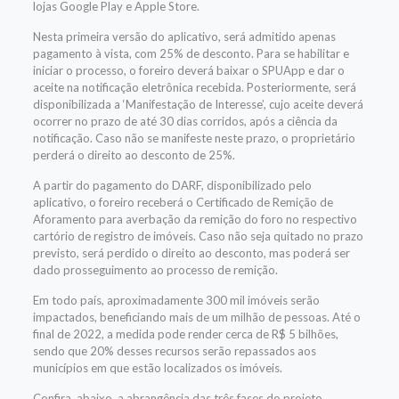
lojas Google Play e Apple Store.
Nesta primeira versão do aplicativo, será admitido apenas
pagamento à vista, com 25% de desconto. Para se habilitar e
iniciar o processo, o foreiro deverá baixar o SPUApp e dar o
aceite na notificação eletrônica recebida. Posteriormente, será
disponibilizada a ‘Manifestação de Interesse’, cujo aceite deverá
ocorrer no prazo de até 30 dias corridos, após a ciência da
notificação. Caso não se manifeste neste prazo, o proprietário
perderá o direito ao desconto de 25%.
A partir do pagamento do DARF, disponibilizado pelo
aplicativo, o foreiro receberá o Certificado de Remição de
Aforamento para averbação da remição do foro no respectivo
cartório de registro de imóveis. Caso não seja quitado no prazo
previsto, será perdido o direito ao desconto, mas poderá ser
dado prosseguimento ao processo de remição.
Em todo país, aproximadamente 300 mil imóveis serão
impactados, beneficiando mais de um milhão de pessoas. Até o
final de 2022, a medida pode render cerca de R$ 5 bilhões,
sendo que 20% desses recursos serão repassados aos
municípios em que estão localizados os imóveis.
Confira, abaixo, a abrangência das três fases do projeto,