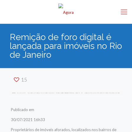
Remição de foro digital é
lançada para imóveis no Rio
de Janeiro
15
Publicado em
30/07/2021 16h33
Proprietários de imóveis aforados, localizados nos bairros de