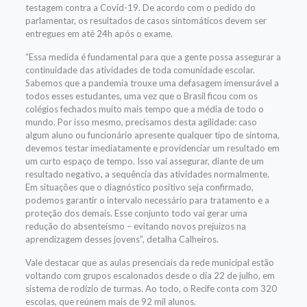
testagem contra a Covid-19. De acordo com o pedido do
parlamentar, os resultados de casos sintomáticos devem ser
entregues em até 24h após o exame.
“Essa medida é fundamental para que a gente possa assegurar a
continuidade das atividades de toda comunidade escolar.
Sabemos que a pandemia trouxe uma defasagem imensurável a
todos esses estudantes, uma vez que o Brasil ficou com os
colégios fechados muito mais tempo que a média de todo o
mundo. Por isso mesmo, precisamos desta agilidade: caso
algum aluno ou funcionário apresente qualquer tipo de sintoma,
devemos testar imediatamente e providenciar um resultado em
um curto espaço de tempo. Isso vai assegurar, diante de um
resultado negativo, a sequência das atividades normalmente.
Em situações que o diagnóstico positivo seja confirmado,
podemos garantir o intervalo necessário para tratamento e a
proteção dos demais. Esse conjunto todo vai gerar uma
redução do absenteísmo – evitando novos prejuízos na
aprendizagem desses jovens”, detalha Calheiros.
Vale destacar que as aulas presenciais da rede municipal estão
voltando com grupos escalonados desde o dia 22 de julho, em
sistema de rodízio de turmas. Ao todo, o Recife conta com 320
escolas, que reúnem mais de 92 mil alunos.