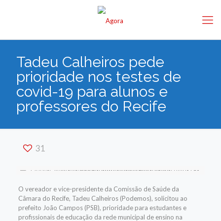
Tadeu Calheiros pede
prioridade nos testes de
covid-19 para alunos e
professores do Recife
31
O vereador e vice-presidente da Comissão de Saúde da
Câmara do Recife, Tadeu Calheiros (Podemos), solicitou ao
prefeito João Campos (PSB), prioridade para estudantes e
profissionais de educação da rede municipal de ensino na