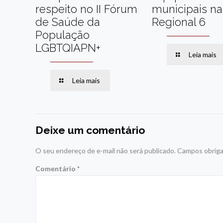
respeito no II Fórum
municipais na
de Saúde da
Regional 6
População
LGBTQIAPN+
Leia mais
Leia mais
Deixe um comentário
O seu endereço de e-mail não será publicado.
Campos obriga
Comentário
*