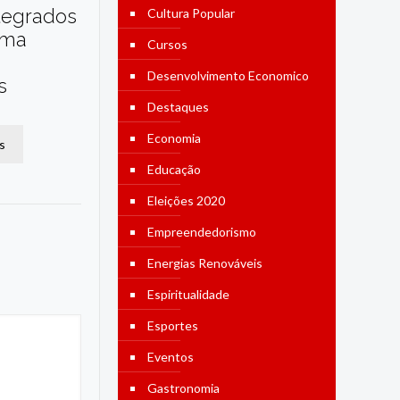
tegrados
Cultura Popular
ama
Cursos
Desenvolvimento Economico
s
Destaques
Economia
s
Educação
Eleições 2020
Empreendedorismo
Energias Renováveis
Espiritualidade
Esportes
Eventos
Gastronomia