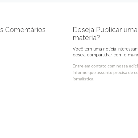
s Comentários
Deseja Publicar uma
matéria?
Você tem uma notícia interessan
deseja compartilhar com o mun
Entre em contato com nossa ediç
informe que assunto precisa de c
jornalística.