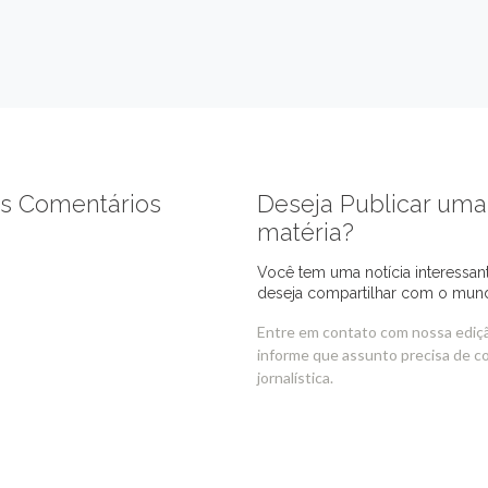
s Comentários
Deseja Publicar uma
matéria?
Você tem uma notícia interessan
deseja compartilhar com o mun
Entre em contato com nossa ediç
informe que assunto precisa de c
jornalística.