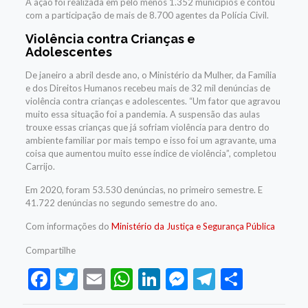
A ação foi realizada em pelo menos 1.352 municípios e contou
com a participação de mais de 8.700 agentes da Polícia Civil.
Violência contra Crianças e
Adolescentes
De janeiro a abril desde ano, o Ministério da Mulher, da Família
e dos Direitos Humanos recebeu mais de 32 mil denúncias de
violência contra crianças e adolescentes. “Um fator que agravou
muito essa situação foi a pandemia. A suspensão das aulas
trouxe essas crianças que já sofriam violência para dentro do
ambiente familiar por mais tempo e isso foi um agravante, uma
coisa que aumentou muito esse índice de violência”, completou
Carrijo.
Em 2020, foram 53.530 denúncias, no primeiro semestre. E
41.722 denúncias no segundo semestre do ano.
Com informações do
Ministério da Justiça e Segurança Pública
Compartilhe
Facebook
Twitter
Email
WhatsApp
LinkedIn
Messenger
Telegram
Share