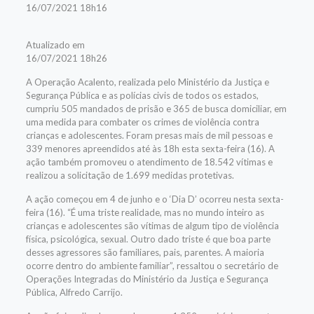
16/07/2021 18h16
Atualizado em
16/07/2021 18h26
A Operação Acalento, realizada pelo Ministério da Justiça e
Segurança Pública e as polícias civis de todos os estados,
cumpriu 505 mandados de prisão e 365 de busca domiciliar, em
uma medida para combater os crimes de violência contra
crianças e adolescentes. Foram presas mais de mil pessoas e
339 menores apreendidos até às 18h esta sexta-feira (16). A
ação também promoveu o atendimento de 18.542 vítimas e
realizou a solicitação de 1.699 medidas protetivas.
A ação começou em 4 de junho e o ‘Dia D’ ocorreu nesta sexta-
feira (16). “É uma triste realidade, mas no mundo inteiro as
crianças e adolescentes são vítimas de algum tipo de violência
física, psicológica, sexual. Outro dado triste é que boa parte
desses agressores são familiares, pais, parentes. A maioria
ocorre dentro do ambiente familiar”, ressaltou o secretário de
Operações Integradas do Ministério da Justiça e Segurança
Pública, Alfredo Carrijo.