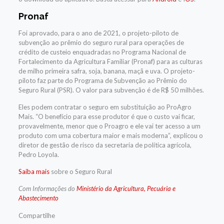
Pronaf
Foi aprovado, para o ano de 2021, o projeto-piloto de
subvenção ao prêmio do seguro rural para operações de
crédito de custeio enquadradas no Programa Nacional de
Fortalecimento da Agricultura Familiar (Pronaf) para as culturas
de milho primeira safra, soja, banana, maçã e uva. O projeto-
piloto faz parte do Programa de Subvenção ao Prêmio do
Seguro Rural (PSR). O valor para subvenção é de R$ 50 milhões.
Eles podem contratar o seguro em substituição ao ProAgro
Mais. “O benefício para esse produtor é que o custo vai ficar,
provavelmente, menor que o Proagro e ele vai ter acesso a um
produto com uma cobertura maior e mais moderna”, explicou o
diretor de gestão de risco da secretaria de política agrícola,
Pedro Loyola.
Saiba mais
sobre o Seguro Rural
Com Informações do
Ministério da Agricultura, Pecuária e
Abastecimento
Compartilhe