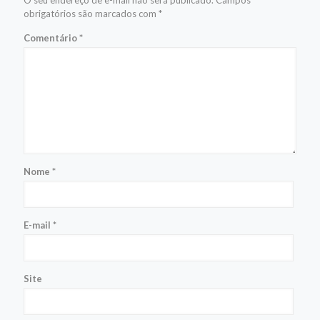
O seu endereço de e-mail não será publicado.
Campos
obrigatórios são marcados com
*
Comentário
*
Nome
*
E-mail
*
Site