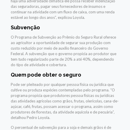
haja uma adversidade climática ele possa receber indenização
das seguradoras, pagar seus fornecedores de insumos e
continuar na atividade com um fluxo de caixa, com uma renda
estável ao longo dos anos”, explicou Loyola.
Subvenção
O Programa de Subvenção ao Prêmio do Seguro Rural oferece
ao agricultor a oportunidade de segurar sua produção com
custo reduzido por meio de auxílio financeiro do Governo
Federal. A subvenção que o governo propicia ao produtor que
tem tudo regularizado parte de 20% a até 40%, dependendo
do tipo de atividade e cobertura.
Quem pode obter o seguro
Pode ser pleiteado por qualquer pessoa física ou jurídica que
cultive ou produza espécies contempladas pelo programa. “O
programa propicia que produtores pessoa físicas ou jurídicas
das atividades agrícolas como grãos, frutas, olerícolas, cana-de-
açúcar, café, frutas, possam acessar o programa, assim como
produtores de florestas, da atividade aquícola e de pecuária”,
detalhou Pedro Loyola.
O percentual de subvenção para a soja e demais grãos é de