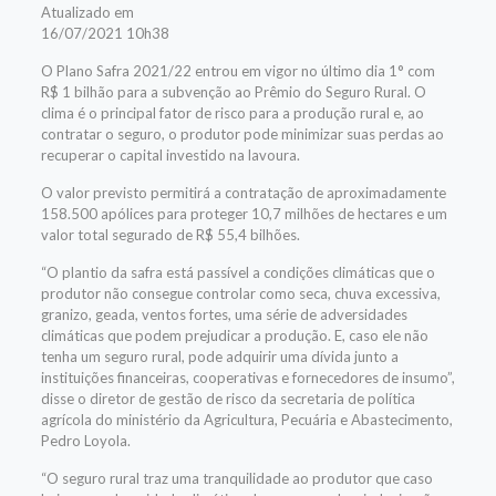
Atualizado em
16/07/2021 10h38
O Plano Safra 2021/22 entrou em vigor no último dia 1° com
R$ 1 bilhão para a subvenção ao Prêmio do Seguro Rural. O
clima é o principal fator de risco para a produção rural e, ao
contratar o seguro, o produtor pode minimizar suas perdas ao
recuperar o capital investido na lavoura.
O valor previsto permitirá a contratação de aproximadamente
158.500 apólices para proteger 10,7 milhões de hectares e um
valor total segurado de R$ 55,4 bilhões.
“O plantio da safra está passível a condições climáticas que o
produtor não consegue controlar como seca, chuva excessiva,
granizo, geada, ventos fortes, uma série de adversidades
climáticas que podem prejudicar a produção. E, caso ele não
tenha um seguro rural, pode adquirir uma dívida junto a
instituições financeiras, cooperativas e fornecedores de insumo”,
disse o diretor de gestão de risco da secretaria de política
agrícola do ministério da Agricultura, Pecuária e Abastecimento,
Pedro Loyola.
“O seguro rural traz uma tranquilidade ao produtor que caso