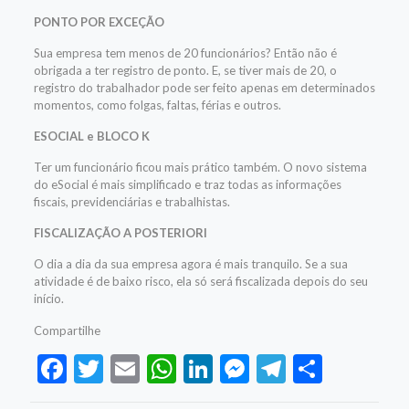
PONTO POR EXCEÇÃO
Sua empresa tem menos de 20 funcionários? Então não é
obrigada a ter registro de ponto. E, se tiver mais de 20, o
registro do trabalhador pode ser feito apenas em determinados
momentos, como folgas, faltas, férias e outros.
ESOCIAL e BLOCO K
Ter um funcionário ficou mais prático também. O novo sistema
do eSocial é mais simplificado e traz todas as informações
fiscais, previdenciárias e trabalhistas.
FISCALIZAÇÃO A POSTERIORI
O dia a dia da sua empresa agora é mais tranquilo. Se a sua
atividade é de baixo risco, ela só será fiscalizada depois do seu
início.
Compartilhe
Facebook
Twitter
Email
WhatsApp
LinkedIn
Messenger
Telegram
Share