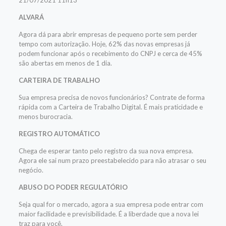
21/07/2021 11h13
ALVARÁ
Agora dá para abrir empresas de pequeno porte sem perder
tempo com autorização. Hoje, 62% das novas empresas já
podem funcionar após o recebimento do CNPJ e cerca de 45%
são abertas em menos de 1 dia.
CARTEIRA DE TRABALHO
Sua empresa precisa de novos funcionários? Contrate de forma
rápida com a Carteira de Trabalho Digital. É mais praticidade e
menos burocracia.
REGISTRO AUTOMÁTICO
Chega de esperar tanto pelo registro da sua nova empresa.
Agora ele sai num prazo preestabelecido para não atrasar o seu
negócio.
ABUSO DO PODER REGULATÓRIO
Seja qual for o mercado, agora a sua empresa pode entrar com
maior facilidade e previsibilidade. É a liberdade que a nova lei
traz para você.