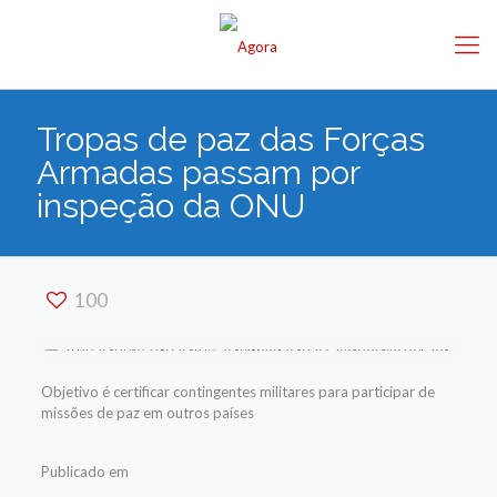
Tropas de paz das Forças
Armadas passam por
inspeção da ONU
100
Objetivo é certificar contingentes militares para participar de
missões de paz em outros países
Publicado em