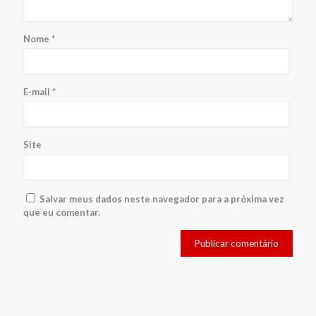
Nome
*
E-mail
*
Site
Salvar meus dados neste navegador para a próxima vez
que eu comentar.