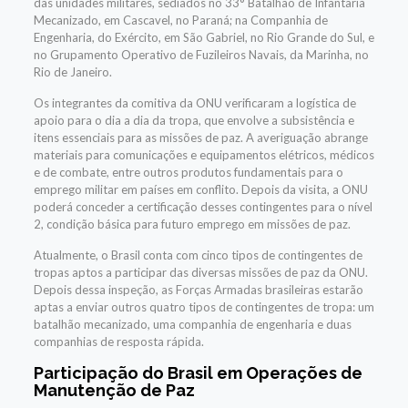
das unidades militares, sediados no 33° Batalhão de Infantaria
Mecanizado, em Cascavel, no Paraná; na Companhia de
Engenharia, do Exército, em São Gabriel, no Rio Grande do Sul, e
no Grupamento Operativo de Fuzileiros Navais, da Marinha, no
Rio de Janeiro.
Os integrantes da comitiva da ONU verificaram a logística de
apoio para o dia a dia da tropa, que envolve a subsistência e
itens essenciais para as missões de paz. A averiguação abrange
materiais para comunicações e equipamentos elétricos, médicos
e de combate, entre outros produtos fundamentais para o
emprego militar em países em conflito. Depois da visita, a ONU
poderá conceder a certificação desses contingentes para o nível
2, condição básica para futuro emprego em missões de paz.
Atualmente, o Brasil conta com cinco tipos de contingentes de
tropas aptos a participar das diversas missões de paz da ONU.
Depois dessa inspeção, as Forças Armadas brasileiras estarão
aptas a enviar outros quatro tipos de contingentes de tropa: um
batalhão mecanizado, uma companhia de engenharia e duas
companhias de resposta rápida.
Participação do Brasil em Operações de
Manutenção de Paz