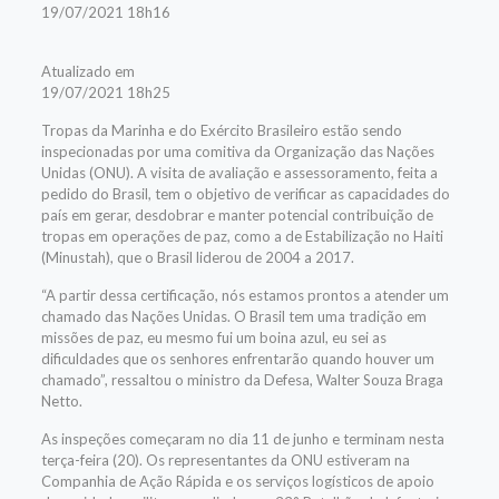
19/07/2021 18h16
Atualizado em
19/07/2021 18h25
Tropas da Marinha e do Exército Brasileiro estão sendo
inspecionadas por uma comitiva da Organização das Nações
Unidas (ONU). A visita de avaliação e assessoramento, feita a
pedido do Brasil, tem o objetivo de verificar as capacidades do
país em gerar, desdobrar e manter potencial contribuição de
tropas em operações de paz, como a de Estabilização no Haiti
(Minustah), que o Brasil liderou de 2004 a 2017.
“A partir dessa certificação, nós estamos prontos a atender um
chamado das Nações Unidas. O Brasil tem uma tradição em
missões de paz, eu mesmo fui um boina azul, eu sei as
dificuldades que os senhores enfrentarão quando houver um
chamado”, ressaltou o ministro da Defesa, Walter Souza Braga
Netto.
As inspeções começaram no dia 11 de junho e terminam nesta
terça-feira (20). Os representantes da ONU estiveram na
Companhia de Ação Rápida e os serviços logísticos de apoio