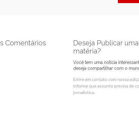
s Comentários
Deseja Publicar uma
matéria?
Você tem uma notícia interessan
deseja compartilhar com o mun
Entre em contato com nossa ediç
informe que assunto precisa de c
jornalística.