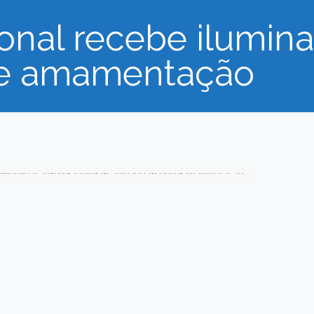
onal recebe ilumin
e amamentação