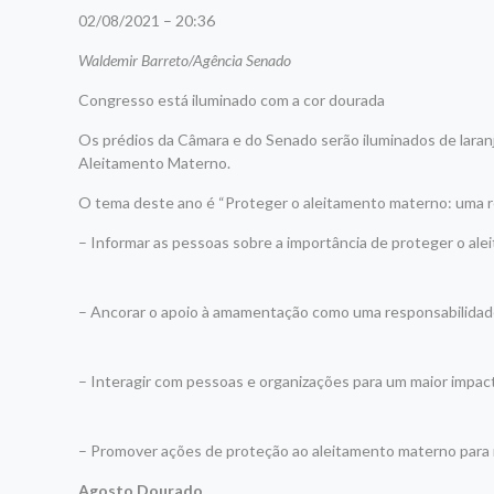
02/08/2021 – 20:36
Waldemir Barreto/Agência Senado
Congresso está iluminado com a cor dourada
Os prédios da Câmara e do Senado serão iluminados de lara
Aleitamento Materno.
O tema deste ano é “Proteger o aleitamento materno: uma re
– Informar as pessoas sobre a importância de proteger o al
– Ancorar o apoio à amamentação como uma responsabilidade
– Interagir com pessoas e organizações para um maior impac
– Promover ações de proteção ao aleitamento materno para m
Agosto Dourado