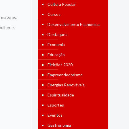
Cultura Popular
Cursos
e materno.
Desenvolvimento Economico
 mulheres
Destaques
Economia
Educação
Eleições 2020
Empreendedorismo
Energias Renováveis
Espiritualidade
Esportes
Eventos
Gastronomia