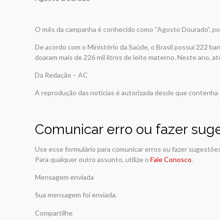
O mês da campanha é conhecido como “Agosto Dourado”, porq
De acordo com o Ministério da Saúde, o Brasil possui 222 ba
doaram mais de 226 mil litros de leite materno. Neste ano, até
Da Redação – AC
A reprodução das notícias é autorizada desde que contenha a
Comunicar erro ou fazer sug
Use esse formulário para comunicar erros ou fazer sugestõe
Para qualquer outro assunto, utilize o
Fale Conosco
.
Mensagem enviada
Sua mensagem foi enviada.
Compartilhe