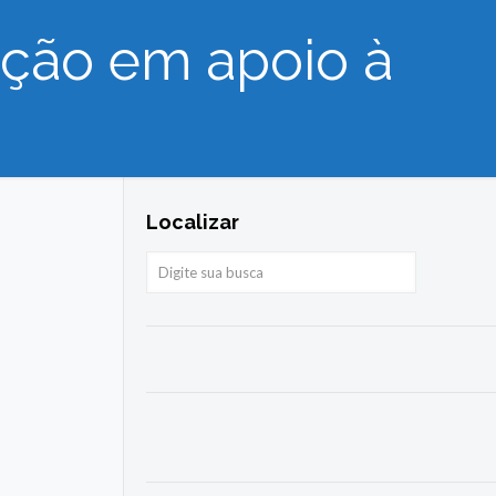
ação em apoio à
Localizar