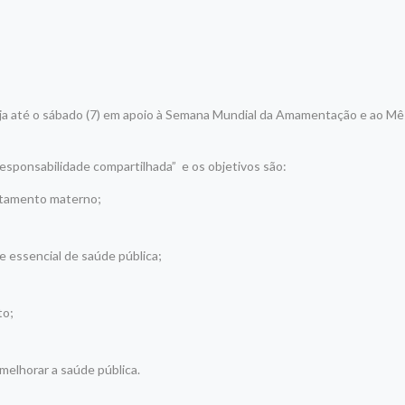
nja até o sábado (7) em apoio à Semana Mundial da Amamentação e ao Mê
sponsabilidade compartilhada” e os objetivos são:
eitamento materno;
 essencial de saúde pública;
to;
elhorar a saúde pública.