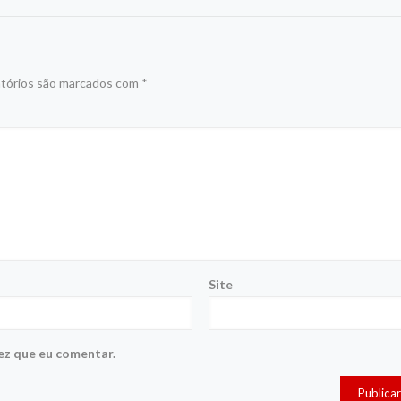
tórios são marcados com
*
Site
ez que eu comentar.