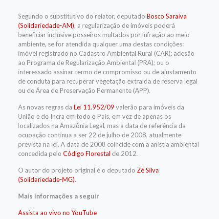
Segundo o
substitutivo
do relator, deputado
Bosco Saraiva
(Solidariedade-AM)
, a regularização de imóveis poderá
beneficiar inclusive posseiros multados por infração ao meio
ambiente, se for atendida qualquer uma destas condições:
imóvel registrado no Cadastro Ambiental Rural (CAR); adesão
ao Programa de Regularização Ambiental (PRA); ou o
interessado assinar termo de compromisso ou de ajustamento
de conduta para recuperar vegetação extraída de
reserva legal
ou de Área de Preservação Permanente (
APP
).
As novas regras da
Lei 11.952/09
valerão para imóveis da
União e do Incra em todo o País, em vez de apenas os
localizados na
Amazônia Legal
, mas a data de referência da
ocupação continua a ser 22 de julho de 2008, atualmente
prevista na lei. A data de 2008 coincide com a anistia ambiental
concedida pelo
Código Florestal
de 2012.
O autor do projeto original é o deputado
Zé Silva
(Solidariedade-MG)
.
Mais informações a seguir
Assista ao vivo no YouTube