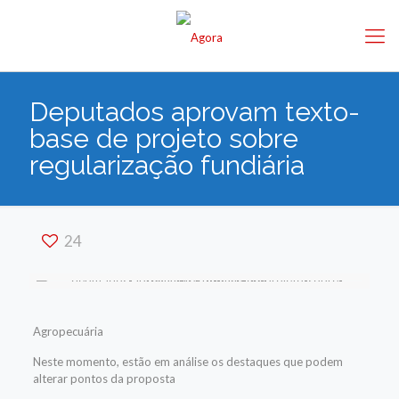
Deputados aprovam texto-
base de projeto sobre
regularização fundiária
24
Agropecuária
Neste momento, estão em análise os destaques que podem
alterar pontos da proposta