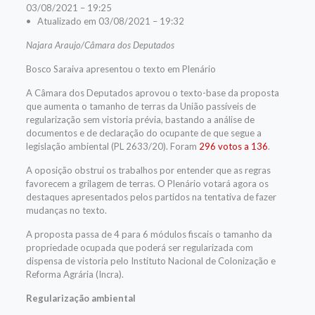
03/08/2021 – 19:25
• Atualizado em 03/08/2021 – 19:32
Najara Araujo/Câmara dos Deputados
Bosco Saraiva apresentou o texto em Plenário
A Câmara dos Deputados aprovou o texto-base da proposta
que aumenta o tamanho de terras da União passíveis de
regularização sem vistoria prévia, bastando a análise de
documentos e de declaração do ocupante de que segue a
legislação ambiental (PL 2633/20). Foram
296 votos a 136
.
A oposição
obstrui
os trabalhos por entender que as regras
favorecem a grilagem de terras. O Plenário votará agora os
destaques
apresentados pelos partidos na tentativa de fazer
mudanças no texto.
A proposta passa de 4 para 6
módulos fiscais
o tamanho da
propriedade ocupada que poderá ser regularizada com
dispensa de vistoria pelo Instituto Nacional de Colonização e
Reforma Agrária (Incra).
Regularização ambiental