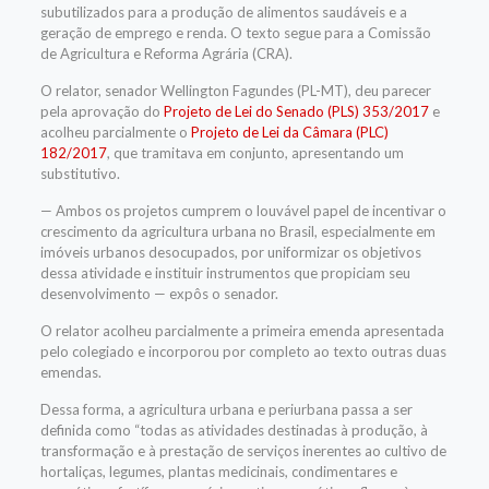
subutilizados para a produção de alimentos saudáveis e a
geração de emprego e renda. O texto segue para a Comissão
de Agricultura e Reforma Agrária (CRA).
O relator, senador Wellington Fagundes (PL-MT), deu parecer
pela aprovação do
Projeto de Lei do Senado (PLS) 353/2017
e
acolheu parcialmente o
Projeto de Lei da Câmara (PLC)
182/2017
, que tramitava em conjunto, apresentando um
substitutivo.
— Ambos os projetos cumprem o louvável papel de incentivar o
crescimento da agricultura urbana no Brasil, especialmente em
imóveis urbanos desocupados, por uniformizar os objetivos
dessa atividade e instituir instrumentos que propiciam seu
desenvolvimento — expôs o senador.
O relator acolheu parcialmente a primeira emenda apresentada
pelo colegiado e incorporou por completo ao texto outras duas
emendas.
Dessa forma, a agricultura urbana e periurbana passa a ser
definida como “todas as atividades destinadas à produção, à
transformação e à prestação de serviços inerentes ao cultivo de
hortaliças, legumes, plantas medicinais, condimentares e