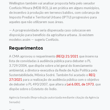
Wellington também vai analisar proposta feita pelo senador
Confúcio Moura (MDB-RO), já em prática em alguns municípios,
de incentivo à produção em terrenos baldios, com cobrança de
Imposto Predial e Territorial Urbano (IPTU) progressivo para
aqueles que não utilizarem suas áreas.
— A progressividade seria dispensada caso colocasse em
disposição para benefício da agricultura urbana. Já existem
modelos assim — sugeriu Confúcio.
Requerimentos
A CMA aprovou o requerimento
(REQ) 21/2021
que insere na
lista de convidadas à audiência pública para debater o PL
3.729/2004, que dispõe sobre a lei geral do licenciamento
ambiental, a diretora-executiva da Rede de Ação Política pela
Sustentabilidade, Mônica Sodré. Também foi acatado o
REQ
27/2021
para a realização de audiência pública com o objetivo
de debater o PL 490/2007, que altera a
Lei 6.001, de 1973
, que
dispõe sobre o Estatuto do Índio.
Agência Senado (Reprodução autorizada mediante citação da Agência
Senado)