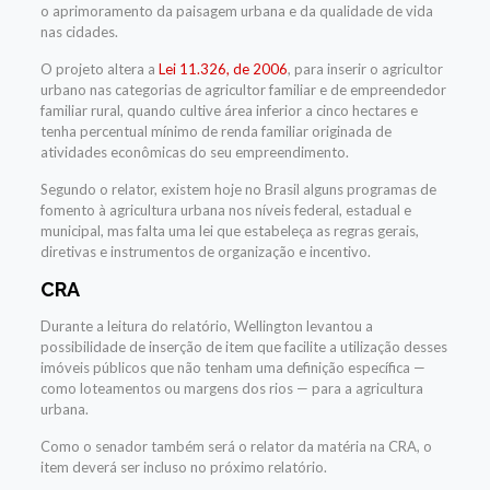
o aprimoramento da paisagem urbana e da qualidade de vida
nas cidades.
O projeto altera a
Lei 11.326, de 2006
, para inserir o agricultor
urbano nas categorias de agricultor familiar e de empreendedor
familiar rural, quando cultive área inferior a cinco hectares e
tenha percentual mínimo de renda familiar originada de
atividades econômicas do seu empreendimento.
Segundo o relator, existem hoje no Brasil alguns programas de
fomento à agricultura urbana nos níveis federal, estadual e
municipal, mas falta uma lei que estabeleça as regras gerais,
diretivas e instrumentos de organização e incentivo.
CRA
Durante a leitura do relatório, Wellington levantou a
possibilidade de inserção de item que facilite a utilização desses
imóveis públicos que não tenham uma definição específica —
como loteamentos ou margens dos rios — para a agricultura
urbana.
Como o senador também será o relator da matéria na CRA, o
item deverá ser incluso no próximo relatório.