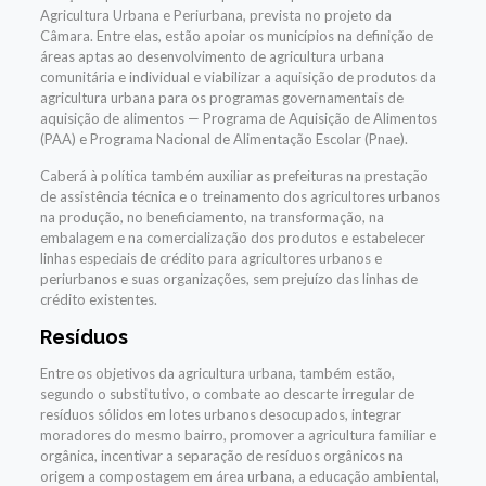
Agricultura Urbana e Periurbana, prevista no projeto da
Câmara. Entre elas, estão apoiar os municípios na definição de
áreas aptas ao desenvolvimento de agricultura urbana
comunitária e individual e viabilizar a aquisição de produtos da
agricultura urbana para os programas governamentais de
aquisição de alimentos — Programa de Aquisição de Alimentos
(PAA) e Programa Nacional de Alimentação Escolar (Pnae).
Caberá à política também auxiliar as prefeituras na prestação
de assistência técnica e o treinamento dos agricultores urbanos
na produção, no beneficiamento, na transformação, na
embalagem e na comercialização dos produtos e estabelecer
linhas especiais de crédito para agricultores urbanos e
periurbanos e suas organizações, sem prejuízo das linhas de
crédito existentes.
Resíduos
Entre os objetivos da agricultura urbana, também estão,
segundo o substitutivo, o combate ao descarte irregular de
resíduos sólidos em lotes urbanos desocupados, integrar
moradores do mesmo bairro, promover a agricultura familiar e
orgânica, incentivar a separação de resíduos orgânicos na
origem a compostagem em área urbana, a educação ambiental,