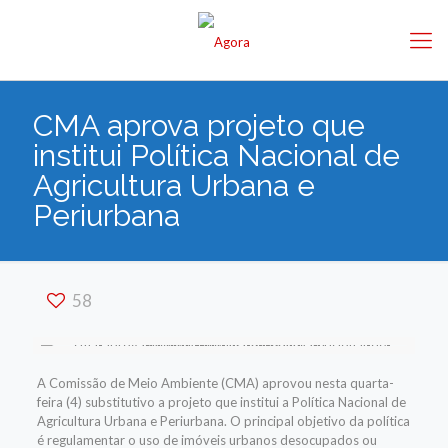
CMA aprova projeto que
institui Política Nacional de
Agricultura Urbana e
Periurbana
58
A Comissão de Meio Ambiente (CMA) aprovou nesta quarta-
feira (4) substitutivo a projeto que institui a Política Nacional de
Agricultura Urbana e Periurbana. O principal objetivo da política
é regulamentar o uso de imóveis urbanos desocupados ou