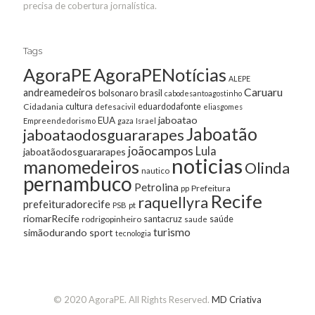
precisa de cobertura jornalística.
Tags
AgoraPE
AgoraPENotícias
ALEPE
Caruaru
andreamedeiros
bolsonaro
brasil
cabodesantoagostinho
cultura
Cidadania
eduardodafonte
defesacivil
eliasgomes
jaboatao
EUA
Empreendedorismo
gaza
Israel
Jaboatão
jaboataodosguararapes
joãocampos
Lula
jaboatãodosguararapes
noticias
manomedeiros
Olinda
nautico
pernambuco
Petrolina
Prefeitura
pp
Recife
raquellyra
prefeituradorecife
pt
PSB
riomarRecife
santacruz
rodrigopinheiro
saúde
saude
turismo
simãodurando
sport
tecnologia
© 2020 AgoraPE. All Rights Reserved.
MD Criativa