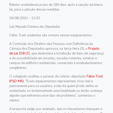
Relator estabeleceu prazo de 180 dias, após a sanção da futura
lei, para a adoção dessas medidas
04/08/2021 – 12:35
Luis Macedo/Câmara dos Deputados
Fábio Trad: acidentes são comuns nesses equipamentos
A Comissão dos Direitos das Pessoas com Deficiência da
Câmara dos Deputados aprovou, na terça-feira (3), o
Projeto
de Lei 258/21
, que determina a instalação de itens de segurança
e de acessibilidade em escadas, escadas rolantes, esteiras e
rampas de edifícios residenciais, comerciais e estabelecimentos
congêneres.
O colegiado acolheu o parecer do relator, deputado
Fábio Trad
(PSD-MS)
. “Esses equipamentos representam risco real e
permanente para os usuários, e não há quem já não tenha se
acidentado ou testemunhado uma fatalidade ou então conheça
alguém que enfrentou esse tipo de problema”, comentou o
relator.
A proposta exige, por exemplo, que os mecanismos impeçam o