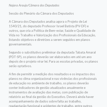
Najara Araujo/Câmara dos Deputados
Sessão do Plenário da Câmara dos Deputados
A Câmara dos Deputados analisa agora o Projeto de Lei
1540/21, do deputado Professor Israel Batista (PV-DF) e
outros, que cria a Política de Bem-estar, Saúde e Qualidade de
Vida no Trabalho e Valorização dos Profissionais da Educação,
listando objetivos e diretrizes a serem seguidos em planos
governamentais.
Segundo o substitutivo preliminar da deputada Tabata Amaral
(PDT-SP), os planos deverão ser elaborados em até um ano
depois de o projeto virar lei. Para as escolas privadas, os planos
serão optativos.
A fim de permitir a medição dos resultados e os impactos dos
planos no clima organizacional e nas vivências dos profissionais
de educação no ambiente de trabalho, os planos deverão
conter indicadores de gestão atualizados anualmente e
instrumentos de avaliação das metas, com publicação de
relatório ao final da gestão do Executivo. Deverá ainda haver
acompanhamento de dados sobre falta ao trabalho,
readaptação funcional e acidentes de trabalho, entre outros