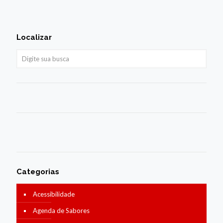
Localizar
Categorias
Acessibilidade
Agenda de Sabores