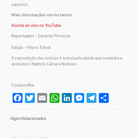
aspectos.
Mais informações em instantes
Assista ao vivo no YouTube
Reportagem – Eduardo Piovesan
Edição – Pierre Triboli
A reprodução das notícias é autorizada desde que contenha a
assinatura ‘Agência Câmara Notícias’.
Compartilhe
Facebook
Twitter
Email
WhatsApp
LinkedIn
Messenger
Telegram
Share
rtigos Relacionados