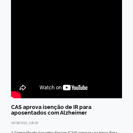
CAS aprova isenção de IR para
aposentados com Alzheimer
04/08/2021, 10h38
A Comissão de Assuntos Sociais (CAS) aprovou na terça-feira