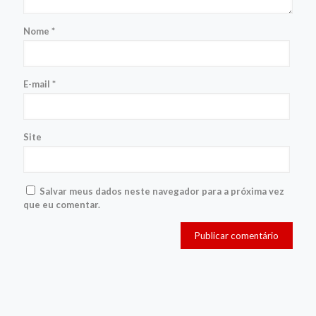
Nome
*
E-mail
*
Site
Salvar meus dados neste navegador para a próxima vez
que eu comentar.