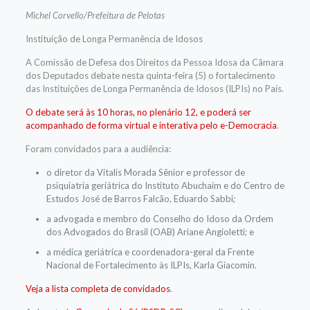
Michel Corvello/Prefeitura de Pelotas
Instituição de Longa Permanência de Idosos
A Comissão de Defesa dos Direitos da Pessoa Idosa da Câmara
dos Deputados debate nesta quinta-feira (5) o fortalecimento
das Instituições de Longa Permanência de Idosos (ILPIs) no País.
O debate será às 10 horas, no plenário 12, e poderá ser
acompanhado de forma virtual e interativa pelo e-Democracia
.
Foram convidados para a audiência:
o diretor da Vitalis Morada Sênior e professor de
psiquiatria geriátrica do Instituto Abuchaim e do Centro de
Estudos José de Barros Falcão, Eduardo Sabbi;
a advogada e membro do Conselho do Idoso da Ordem
dos Advogados do Brasil (OAB) Ariane Angioletti; e
a médica geriátrica e coordenadora-geral da Frente
Nacional de Fortalecimento às ILPIs, Karla Giacomin.
Veja a lista completa de convidados
.