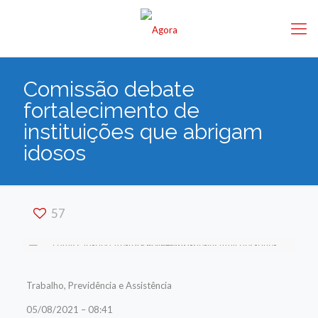
Comissão debate
fortalecimento de
instituições que abrigam
idosos
57
Trabalho, Previdência e Assistência
05/08/2021 – 08:41