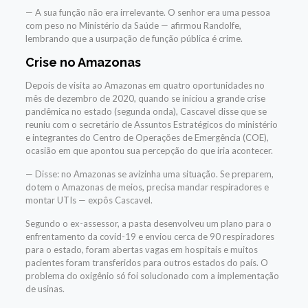
— A sua função não era irrelevante. O senhor era uma pessoa
com peso no Ministério da Saúde — afirmou Randolfe,
lembrando que a usurpação de função pública é crime.
Crise no Amazonas
Depois de visita ao Amazonas em quatro oportunidades no
mês de dezembro de 2020, quando se iniciou a grande crise
pandêmica no estado (segunda onda), Cascavel disse que se
reuniu com o secretário de Assuntos Estratégicos do ministério
e integrantes do Centro de Operações de Emergência (COE),
ocasião em que apontou sua percepção do que iria acontecer.
— Disse: no Amazonas se avizinha uma situação. Se preparem,
dotem o Amazonas de meios, precisa mandar respiradores e
montar UTIs — expôs Cascavel.
Segundo o ex-assessor, a pasta desenvolveu um plano para o
enfrentamento da covid-19 e enviou cerca de 90 respiradores
para o estado, foram abertas vagas em hospitais e muitos
pacientes foram transferidos para outros estados do país. O
problema do oxigênio só foi solucionado com a implementação
de usinas.