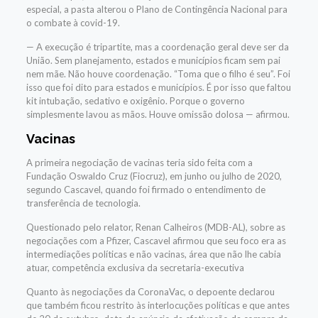
especial, a pasta alterou o Plano de Contingência Nacional para
o combate à covid-19.
— A execução é tripartite, mas a coordenação geral deve ser da
União. Sem planejamento, estados e municípios ficam sem pai
nem mãe. Não houve coordenação. “Toma que o filho é seu”. Foi
isso que foi dito para estados e municípios. É por isso que faltou
kit intubação, sedativo e oxigênio. Porque o governo
simplesmente lavou as mãos. Houve omissão dolosa — afirmou.
Vacinas
A primeira negociação de vacinas teria sido feita com a
Fundação Oswaldo Cruz (Fiocruz), em junho ou julho de 2020,
segundo Cascavel, quando foi firmado o entendimento de
transferência de tecnologia.
Questionado pelo relator, Renan Calheiros (MDB-AL), sobre as
negociações com a Pfizer, Cascavel afirmou que seu foco era as
intermediações políticas e não vacinas, área que não lhe cabia
atuar, competência exclusiva da secretaria-executiva
Quanto às negociações da CoronaVac, o depoente declarou
que também ficou restrito às interlocuções políticas e que antes