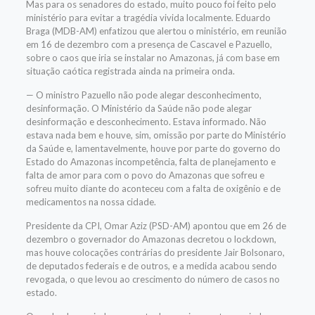
Mas para os senadores do estado, muito pouco foi feito pelo
ministério para evitar a tragédia vivida localmente. Eduardo
Braga (MDB-AM) enfatizou que alertou o ministério, em reunião
em 16 de dezembro com a presença de Cascavel e Pazuello,
sobre o caos que iria se instalar no Amazonas, já com base em
situação caótica registrada ainda na primeira onda.
— O m
inistro Pazuello não pode alegar desconhecimento,
desinformação. O Ministério da Saúde não pode alegar
desinformação e desconhecimento. Estava informado. Não
estava nada bem e houve, sim, omissão por parte do Ministério
da Saúde e, lamentavelmente, houve por parte do governo do
Estado do Amazonas incompetência, falta de planejamento e
falta de amor para com o povo do Amazonas que sofreu e
sofreu muito diante do aconteceu com a falta de oxigênio e de
medicamentos na nossa cidade.
Presidente da CPI, Omar Aziz (PSD-AM) apontou que em 26 de
dezembro o governador do Amazonas decretou o lockdown,
mas houve colocações contrárias do presidente Jair Bolsonaro,
de deputados federais e de outros, e a medida acabou sendo
revogada, o que levou ao crescimento do número de casos no
estado.