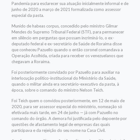
Pandemia para esclarecer sua atuação inicialmente informal e de
junho de 2020 a março de 2021 formalizada como assessor
especial da pasta.
Munido de habeas corpus, concedido pelo ministro Gilmar
Mendes do Supremo Tribunal Federal (STF), para permanecer
em silêncio em perguntas que possam incriminá-lo, o ex-
deputado federal e ex-secretário de Saúde de Roraima disse
que conheceu Pazuello quando o então coronel comandava a
Operação Acolhida, criada para receber os venezuelanos que
chegavam a Roraima.
Foi posteriormente convidado por Pazuello para auxiliar na
interlocução político-institucional do Ministério da Saúde,
quando o militar ainda era secretário-executivo da pasta, à
época, sobre o comando do ministro Nelson Teich.
Foi Teich quem o convidou posteriormente, em 12 de maio de
2020, para ser assessor especial do ministério, nomeação só
efetivada mais tarde, em 24 de junho — já com Pazuello no
comando do órgão. A demora foi justificada pelo depoente por
questões de afastamento legal de empresas das quais
participava e da rejeição do seu nome na Casa Civil.