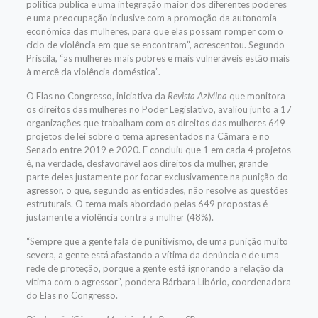
política pública e uma integração maior dos diferentes poderes
e uma preocupação inclusive com a promoção da autonomia
econômica das mulheres, para que elas possam romper com o
ciclo de violência em que se encontram”, acrescentou. Segundo
Priscila, “as mulheres mais pobres e mais vulneráveis estão mais
à mercê da violência doméstica”.
O Elas no Congresso, iniciativa da
Revista AzMina
que monitora
os direitos das mulheres no Poder Legislativo, avaliou junto a 17
organizações que trabalham com os direitos das mulheres 649
projetos de lei sobre o tema apresentados na Câmara e no
Senado entre 2019 e 2020. E concluiu que 1 em cada 4 projetos
é, na verdade, desfavorável aos direitos da mulher, grande
parte deles justamente por focar exclusivamente na punição do
agressor, o que, segundo as entidades, não resolve as questões
estruturais. O tema mais abordado pelas 649 propostas é
justamente a violência contra a mulher (48%).
“Sempre que a gente fala de punitivismo, de uma punição muito
severa, a gente está afastando a vítima da denúncia e de uma
rede de proteção, porque a gente está ignorando a relação da
vítima com o agressor”, pondera Bárbara Libório, coordenadora
do Elas no Congresso.