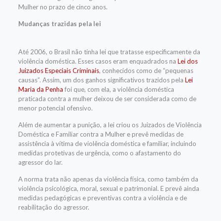
Mulher no prazo de cinco anos.
Mudanças trazidas pela lei
Até 2006, o Brasil não tinha lei que tratasse especificamente da
violência doméstica. Esses casos eram enquadrados na
Lei dos
Juizados Especiais Criminais
, conhecidos como de “pequenas
causas”. Assim, um dos ganhos significativos trazidos pela
Lei
Maria da Penha
foi que, com ela, a violência doméstica
praticada contra a mulher deixou de ser considerada como de
menor potencial ofensivo.
Além de aumentar a punição, a lei criou os Juizados de Violência
Doméstica e Familiar contra a Mulher e prevê medidas de
assistência à vítima de violência doméstica e familiar, incluindo
medidas protetivas de urgência, como o afastamento do
agressor do lar.
A norma trata não apenas da violência física, como também da
violência psicológica, moral, sexual e patrimonial. E prevê ainda
medidas pedagógicas e preventivas contra a violência e de
reabilitação do agressor.