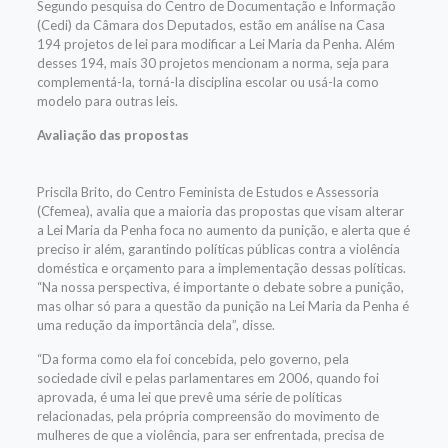
Segundo pesquisa do Centro de Documentação e Informação
(Cedi) da Câmara dos Deputados, estão em análise na Casa
194 projetos de lei para modificar a Lei Maria da Penha. Além
desses 194, mais 30 projetos mencionam a norma, seja para
complementá-la, torná-la disciplina escolar ou usá-la como
modelo para outras leis.
Avaliação das propostas
Priscila Brito, do Centro Feminista de Estudos e Assessoria
(Cfemea), avalia que a maioria das propostas que visam alterar
a Lei Maria da Penha foca no aumento da punição, e alerta que é
preciso ir além, garantindo políticas públicas contra a violência
doméstica e orçamento para a implementação dessas políticas.
“Na nossa perspectiva, é importante o debate sobre a punição,
mas olhar só para a questão da punição na Lei Maria da Penha é
uma redução da importância dela”, disse.
“Da forma como ela foi concebida, pelo governo, pela
sociedade civil e pelas parlamentares em 2006, quando foi
aprovada, é uma lei que prevê uma série de políticas
relacionadas, pela própria compreensão do movimento de
mulheres de que a violência, para ser enfrentada, precisa de