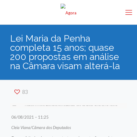
Lei Maria da Penha
completa 15 anos; quase
200 propostas em análise
na Câmara visam alterá-la
83
06/08/2021 – 11:25
Cleia Viana/Câmara dos Deputados