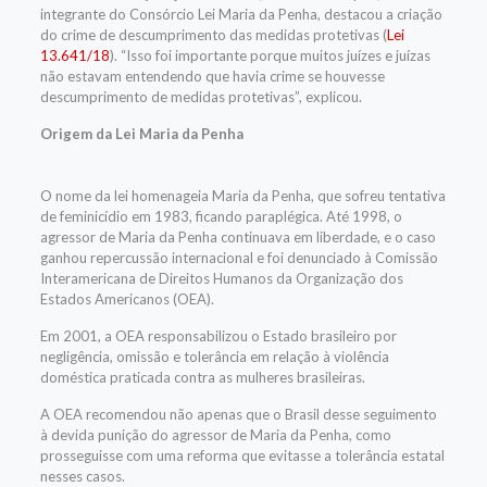
integrante do Consórcio Lei Maria da Penha, destacou a criação
do crime de descumprimento das medidas protetivas (
Lei
13.641/18
). “Isso foi importante porque muitos juízes e juízas
não estavam entendendo que havia crime se houvesse
descumprimento de medidas protetivas”, explicou.
Origem da Lei Maria da Penha
O nome da lei homenageia Maria da Penha, que sofreu tentativa
de feminicídio em 1983, ficando paraplégica. Até 1998, o
agressor de Maria da Penha continuava em liberdade, e o caso
ganhou repercussão internacional e foi denunciado à Comissão
Interamericana de Direitos Humanos da Organização dos
Estados Americanos (OEA).
Em 2001, a OEA responsabilizou o Estado brasileiro por
negligência, omissão e tolerância em relação à violência
doméstica praticada contra as mulheres brasileiras.
A OEA recomendou não apenas que o Brasil desse seguimento
à devida punição do agressor de Maria da Penha, como
prosseguisse com uma reforma que evitasse a tolerância estatal
nesses casos.