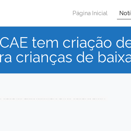
Página Inicial
Notí
 CAE tem criação d
ra crianças de baix