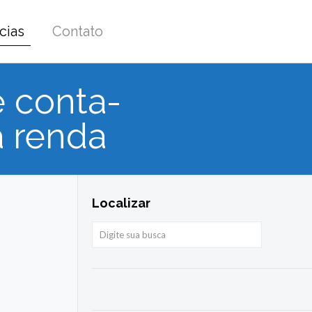
cias
Contato
e conta-
a renda
Localizar