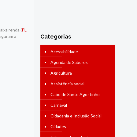
aixa renda (
PL
Categorias
seguram a
Acessibilidade
Agenda de Sabores
Agricultura
Assistência social
Cabo de Santo Agostinho
Carnaval
Cidadania e Inclusão Social
Cidades