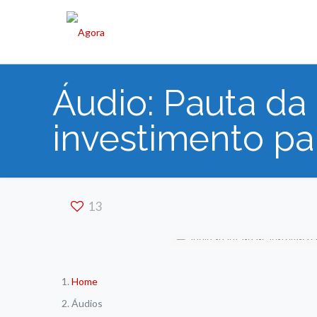
Áudio: Pauta da
investimento pa
13
Home
Áudios