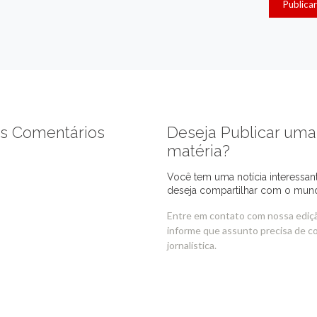
s Comentários
Deseja Publicar uma
matéria?
Você tem uma notícia interessan
deseja compartilhar com o mun
Entre em contato com nossa ediç
informe que assunto precisa de c
jornalística.