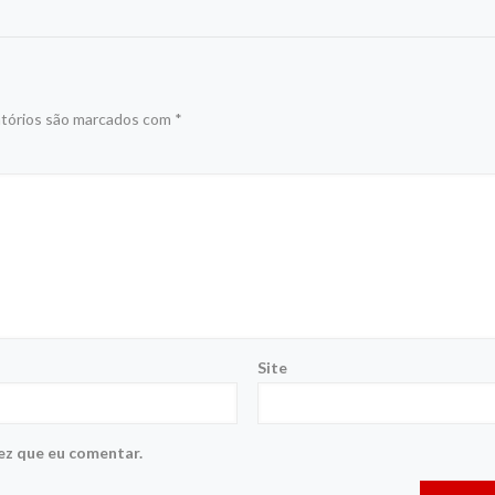
tórios são marcados com
*
Site
ez que eu comentar.