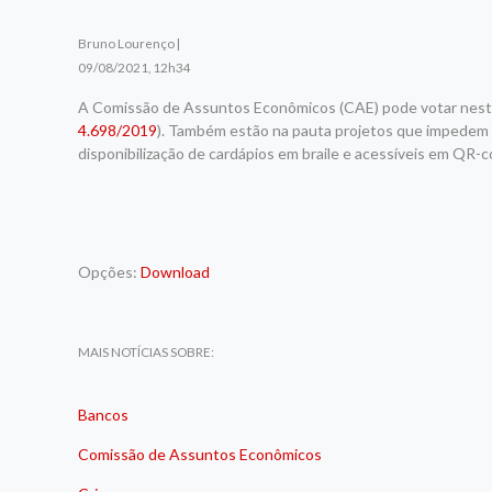
Bruno Lourenço |
09/08/2021, 12h34
A Comissão de Assuntos Econômicos (CAE) pode votar nesta t
4.698/2019
). Também estão na pauta projetos que impedem a 
disponibilização de cardápios em braile e acessíveis em QR-
Opções:
Download
MAIS NOTÍCIAS SOBRE:
Bancos
Comissão de Assuntos Econômicos