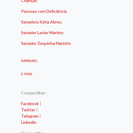
Crianças
Pessoas com Deficiência
Senadora Kátia Abreu
Senador Lasier Martins
Senador Zequinha Marinho
IMPRIMIR
|
E-MAIL
Compartilhar:
Facebook
|
Twitter
|
Telegram
|
Linkedin