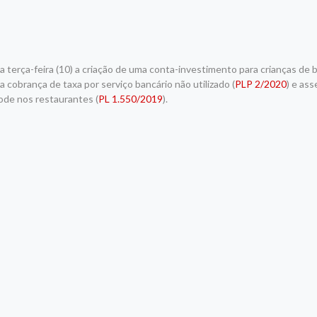
erça-feira (10) a criação de uma conta-investimento para crianças de b
cobrança de taxa por serviço bancário não utilizado (
PLP 2/2020
) e as
code nos restaurantes (
PL 1.550/2019
).