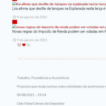
Lira afirma que desfile de tanques na Esplanada nesta terça é
9 de agosto de 2021
Novas regras do Imposto de Renda podem ser votadas em Plen
9 de agosto de 2021
36
Trabalho, Previdência e Assistência
Proposta que muda normas sobre atividades de autônomos r
09/08/2021 – 19:54
Cleia Viana/Câmara dos Deputados