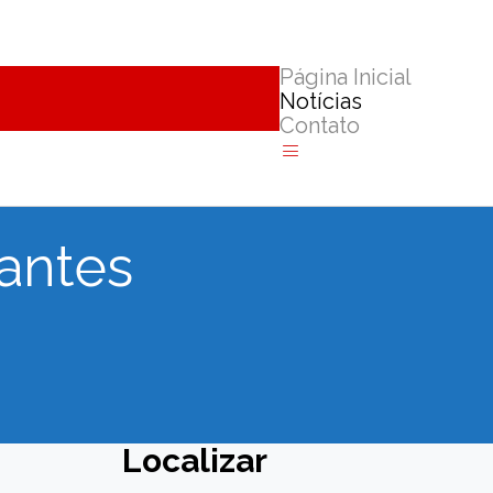
Página Inicial
Notícias
Contato
tantes
Localizar