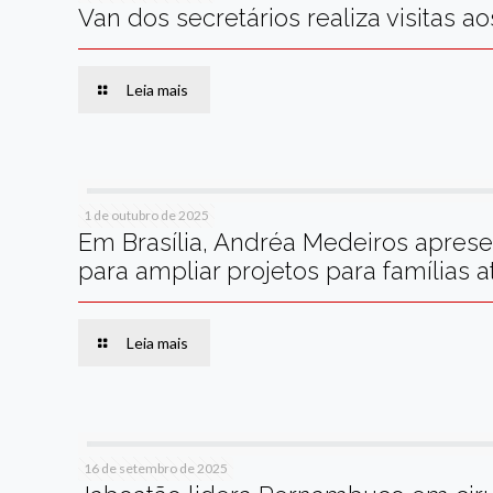
Van dos secretários realiza visitas 
Leia mais
1 de outubro de 2025
Em Brasília, Andréa Medeiros aprese
para ampliar projetos para famílias a
Leia mais
16 de setembro de 2025