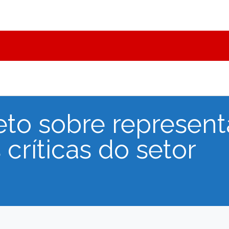
jeto sobre represen
críticas do setor