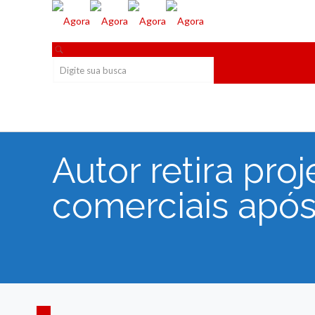
Autor retira pro
comerciais após 