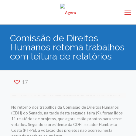
Comissão de Direitos
Humanos retoma trabalhos
com leitura de relatórios
17
No retorno dos trabalhos da Comissão de Direitos Humanos
(CDH) do Senado, na tarde desta segunda-feira (9), foram lidos
11 relatórios de projetos, que agora estão prontos para serem
votados. Segundo o presidente da CDH, senador Humberto
Costa (PT-PE), a votação dos projetos não ocorreu nesta