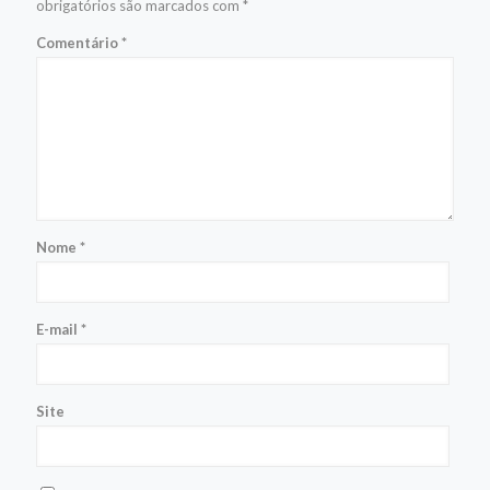
obrigatórios são marcados com
*
Comentário
*
Nome
*
E-mail
*
Site