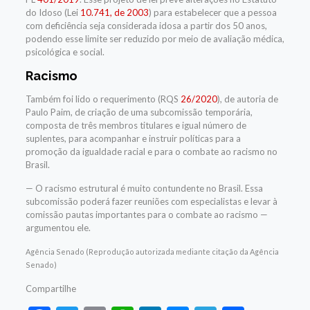
do Idoso (Lei
10.741, de 2003
) para estabelecer que a pessoa
com deficiência seja considerada idosa a partir dos 50 anos,
podendo esse limite ser reduzido por meio de avaliação médica,
psicológica e social.
Racismo
Também foi lido o requerimento (RQS
26/2020
), de autoria de
Paulo Paim, de criação de uma subcomissão temporária,
composta de três membros titulares e igual número de
suplentes, para acompanhar e instruir políticas para a
promoção da igualdade racial e para o combate ao racismo no
Brasil.
— O racismo estrutural é muito contundente no Brasil. Essa
subcomissão poderá fazer reuniões com especialistas e levar à
comissão pautas importantes para o combate ao racismo —
argumentou ele.
Agência Senado (Reprodução autorizada mediante citação da Agência
Senado)
Compartilhe