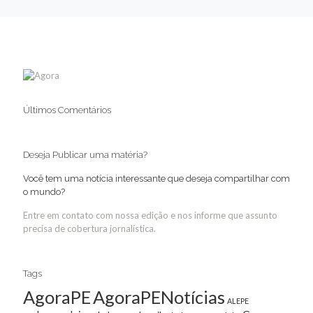
Últimos Comentários
Deseja Publicar uma matéria?
Você tem uma notícia interessante que deseja compartilhar com
o mundo?
Entre em contato com nossa edição e nos informe que assunto
precisa de cobertura jornalística.
Tags
AgoraPE
AgoraPENotícias
ALEPE