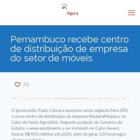
Pernambuco recebe centro
de distribuição de empresa
do setor de móveis
70
O governador Paulo Câmara anunciou, nesta segunda-feira (09),
o novo centro de distribuição da empresa MadeiraMadeira, no
Cabo de Santo Agostinho. Segundo projeção do Governo do
Estado, o empreendimento a ser instalado no Cabo deverá
faturar R$ 850 milhões até 2024, além de gerar 120 empregos