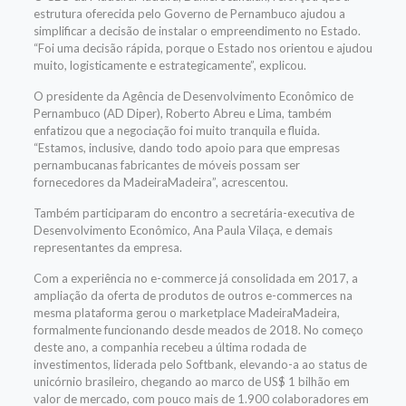
estrutura oferecida pelo Governo de Pernambuco ajudou a
simplificar a decisão de instalar o empreendimento no Estado.
“Foi uma decisão rápida, porque o Estado nos orientou e ajudou
muito, logisticamente e estrategicamente”, explicou.
O presidente da Agência de Desenvolvimento Econômico de
Pernambuco (AD Diper), Roberto Abreu e Lima, também
enfatizou que a negociação foi muito tranquila e fluida.
“Estamos, inclusive, dando todo apoio para que empresas
pernambucanas fabricantes de móveis possam ser
fornecedores da MadeiraMadeira”, acrescentou.
Também participaram do encontro a secretária-executiva de
Desenvolvimento Econômico, Ana Paula Vilaça, e demais
representantes da empresa.
Com a experiência no e-commerce já consolidada em 2017, a
ampliação da oferta de produtos de outros e-commerces na
mesma plataforma gerou o marketplace MadeiraMadeira,
formalmente funcionando desde meados de 2018. No começo
deste ano, a companhia recebeu a última rodada de
investimentos, liderada pelo Softbank, elevando-a ao status de
unicórnio brasileiro, chegando ao marco de US$ 1 bilhão em
valor de mercado, com pouco mais de 1.900 colaboradores em