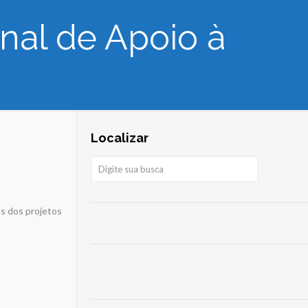
nal de Apoio à
Localizar
os dos projetos