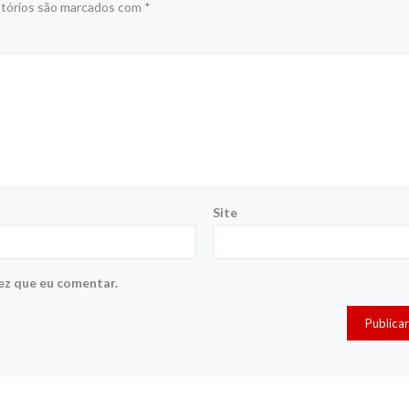
tórios são marcados com
*
Site
ez que eu comentar.