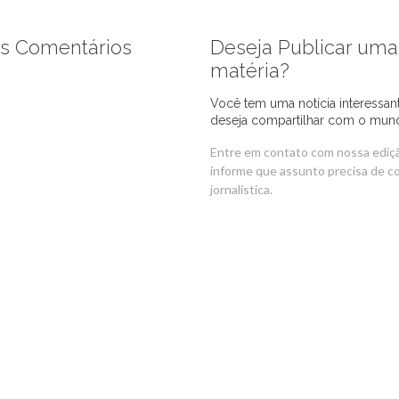
s Comentários
Deseja Publicar uma
matéria?
Você tem uma notícia interessan
deseja compartilhar com o mun
Entre em contato com nossa ediç
informe que assunto precisa de c
jornalística.