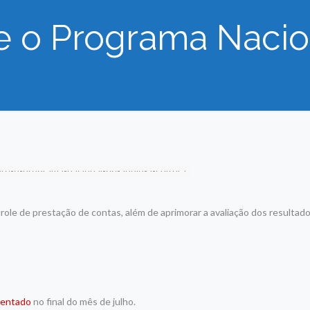
e o Programa Nacio
ole de prestação de contas, além de aprimorar a avaliação dos resultad
mentado
no final do mês de julho.