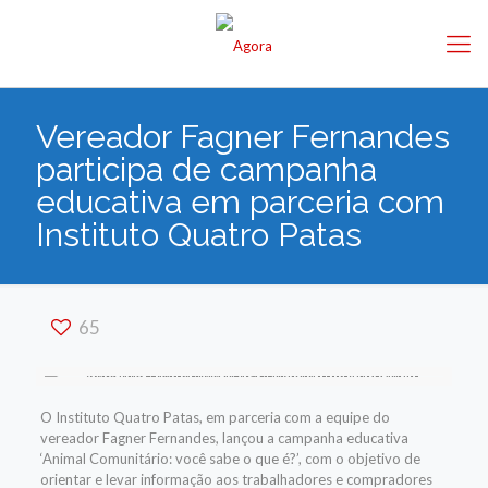
Vereador Fagner Fernandes
participa de campanha
educativa em parceria com
Instituto Quatro Patas
65
O Instituto Quatro Patas, em parceria com a equipe do
vereador Fagner Fernandes, lançou a campanha educativa
‘Animal Comunitário: você sabe o que é?’, com o objetivo de
orientar e levar informação aos trabalhadores e compradores