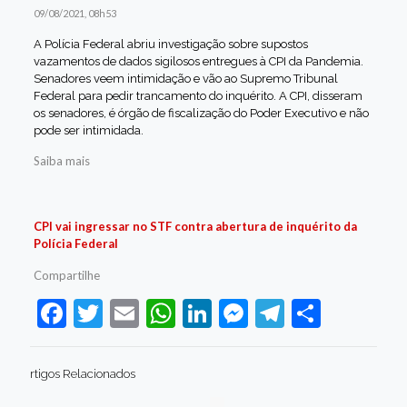
09/08/2021, 08h53
A Polícia Federal abriu investigação sobre supostos
vazamentos de dados sigilosos entregues à CPI da Pandemia.
Senadores veem intimidação e vão ao Supremo Tribunal
Federal para pedir trancamento do inquérito. A CPI, disseram
os senadores, é órgão de fiscalização do Poder Executivo e não
pode ser intimidada.
Saiba mais
CPI vai ingressar no STF contra abertura de inquérito da
Polícia Federal
Compartilhe
Facebook
Twitter
Email
WhatsApp
LinkedIn
Messenger
Telegram
Share
rtigos Relacionados