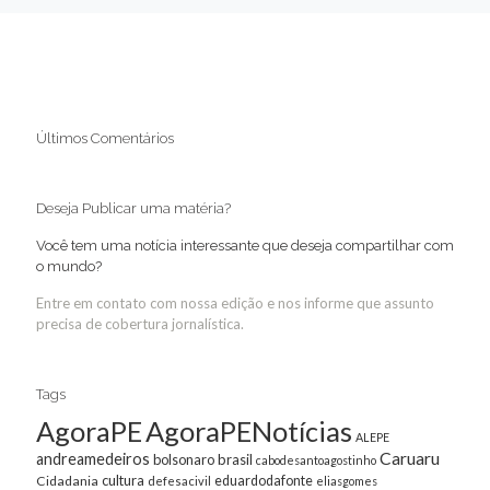
Últimos Comentários
Deseja Publicar uma matéria?
Você tem uma notícia interessante que deseja compartilhar com
o mundo?
Entre em contato com nossa edição e nos informe que assunto
precisa de cobertura jornalística.
Tags
AgoraPE
AgoraPENotícias
ALEPE
Caruaru
andreamedeiros
bolsonaro
brasil
cabodesantoagostinho