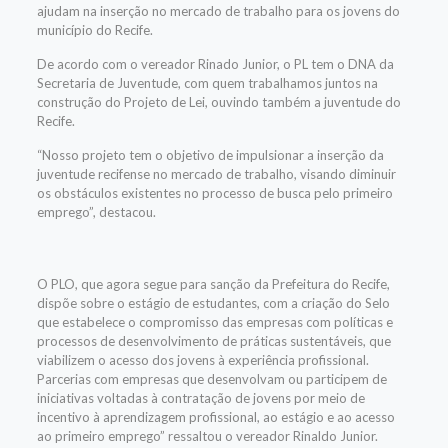
ajudam na inserção no mercado de trabalho para os jovens do
município do Recife
.
De acordo com o vereador Rinado Junior, o PL tem o DNA da
Secretaria de Juventude, com quem trabalhamos juntos na
construção do Projeto de Lei, ouvindo também a juventude do
Recife.
“
Nosso projeto tem o objetivo de impulsionar a inserção da
juventude recifense no mercado de trabalho, visando diminuir
os obstáculos existentes no processo de busca pelo primeiro
emprego”, destacou.
O PLO, que agora segue para sanção da Prefeitura do Recife,
dispõe sobre o estágio de estudantes, com a criação do Selo
que estabelece o compromisso das empresas com políticas e
processos de desenvolvimento de práticas sustentáveis, que
viabilizem o acesso dos jovens à experiência profissional.
Parcerias com empresas
que desenvolvam ou participem de
iniciativas voltadas à contratação de jovens por meio de
incentivo à aprendizagem profissional, ao estágio e ao acesso
ao primeiro emprego” ressaltou o vereador Rinaldo Junior.