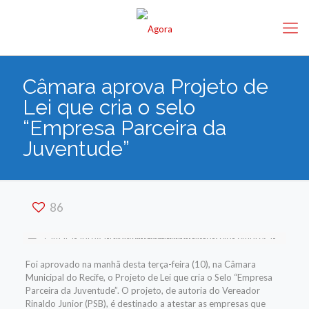
Câmara aprova Projeto de
Lei que cria o selo
“Empresa Parceira da
Juventude”
86
Foi aprovado na manhã desta terça-feira (10), na Câmara
Municipal do Recife, o Projeto de Lei que cria o Selo “Empresa
Parceira da Juventude”. O projeto, de autoria do Vereador
Rinaldo Junior (PSB), é
destinado a atestar as empresas que