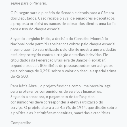
segue para o Plenário.
O PL segue para o plenário do Senado e depois para a Câmara
dos Deputados. Caso receba o aval de senadores e deputados,
a proposta proibirá os bancos de cobrar dos clientes uma tarifa
para o uso do cheque especial.
Segundo Jorginho Mello, a decisão do Conselho Monetário
Nacional onde permitiu aos bancos cobrar pelo cheque especial
mesmo que não seja utilizado pelo cliente mostra que o cidadão
está desprotegido contra a criação de tarifas indevidas. Ele
citou dados da Federação Brasileira de Bancos (Febraban)
segundo os quais 80 milhões de pessoas podem ser atingidos
pela cobrança de 0,25% sobre o valor do cheque especial acima
de R$ 500.
Para Kátia Abreu, o projeto funciona como uma barreira legal
para proteger os consumidores de serviços financeiros.
Segundo a senadora, o pagamento de tarifas pelos
consumidores deve corresponder à efetiva utilização do
serviço. O projeto altera a Lei 4.595, de 1964, que dispõe sobre
a política e as instituições monetárias, bancárias e creditícias.
Compartilhe