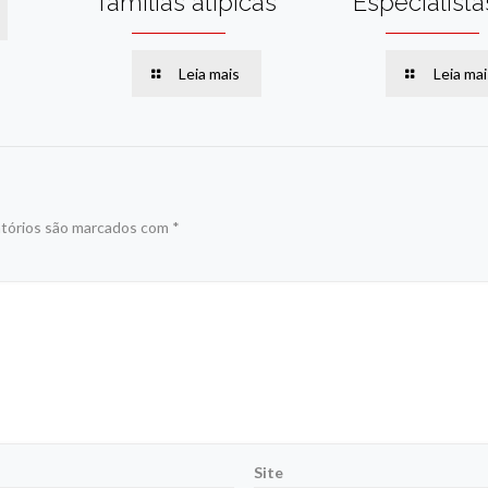
famílias atípicas
Especialista
Leia mais
Leia mai
tórios são marcados com
*
Site