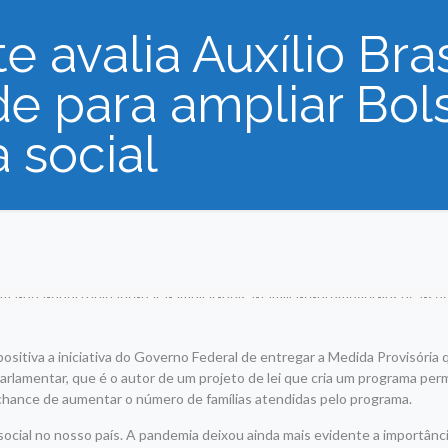
e avalia Auxílio Br
e para ampliar Bols
 social
sitiva a iniciativa do Governo Federal de entregar a Medida Provisória 
 parlamentar, que é o autor de um projeto de lei que cria um programa pe
a chance de aumentar o número de famílias atendidas pelo programa.
ocial no nosso país. A pandemia deixou ainda mais evidente a importânc