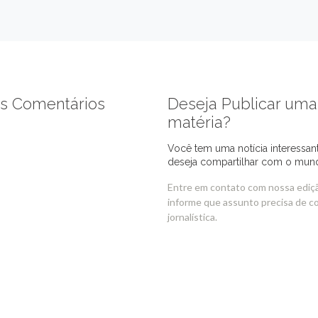
s Comentários
Deseja Publicar uma
matéria?
Você tem uma notícia interessan
deseja compartilhar com o mun
Entre em contato com nossa ediç
informe que assunto precisa de c
jornalística.