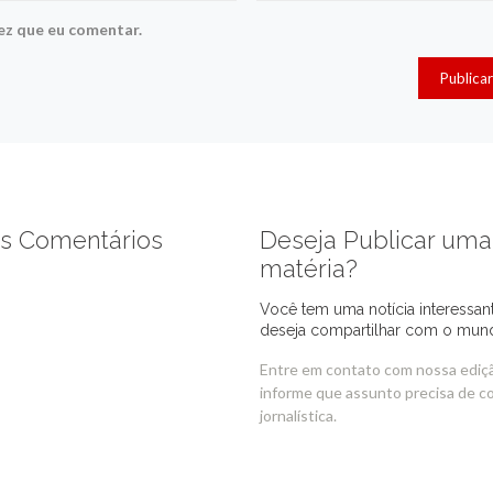
ez que eu comentar.
s Comentários
Deseja Publicar uma
matéria?
Você tem uma notícia interessan
deseja compartilhar com o mun
Entre em contato com nossa ediç
informe que assunto precisa de c
jornalística.