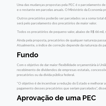
Uma das mudanças propostas pela PEC é o parcelamento de p
e o restante em parcelas anuais. O Ministério da Economia p
Outros precatórios poderão ser parcelados se a soma total del
será pelo parcelamento dos precatórios de maior valor.
Todos os precatórios de pequeno valor, abaixo de R$ 66 mil,
Ainda pela proposta, precatórios de qualquer natureza passarã
Atualmente, o índice de correção depende da natureza do p
Fundo
Com o objetivo de dar maior flexibilidade orçamentária à Uni
recebimento de dividendos de empresas estatais, concessõe
precatórios ou da dívida pública federal.
“O objetivo é de incentivar a redução do Estado e melhorar a 
pagamento desses precatórios que seriam parcelados”, disse 
Aprovação de uma PEC