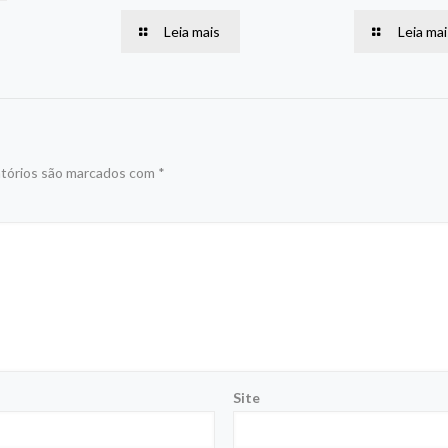
Leia mais
Leia mai
tórios são marcados com
*
Site