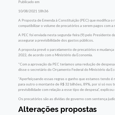
Publicado em
10/08/2021 18h36
A Proposta de Emenda à Constituição (PEC) que modifica o 
compatibilizar o volume de precatórios a serem pagos com a r
A PEC foi enviada nesta segunda-feira (9) pelo Presidente da
assegurar a previsibilidade dos gastos públicos.
A proposta prevê o parcelamento de precatórios e mudança n
2022, de acordo com o Ministério da Economia.
“Com a aprovação da PEC teríamos uma redução de despesa ob
disse o secretário do Orçamento Federal do Ministério da E
“Aperfeiçoando essas regras o ganho que estamos tendo é m
para outro o montante de R$ 32 bilhões, 89%, por si só nos tr
previsibilidade com relação a esse tipo de despesa”, explicou 
Os precatórios são as dívidas de governo com sentença judic
Alterações propostas