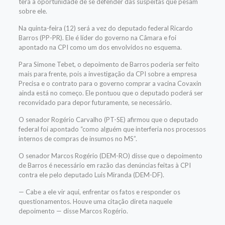
terá a oportunidade de se defender das suspeitas que pesam
sobre ele.
Na quinta-feira (12) será a vez do deputado federal Ricardo
Barros (PP-PR). Ele é líder do governo na Câmara e foi
apontado na CPI como um dos envolvidos no esquema.
Para Simone Tebet, o depoimento de Barros poderia ser feito
mais para frente, pois a investigação da CPI sobre a empresa
Precisa e o contrato para o governo comprar a vacina Covaxin
ainda está no começo. Ele pontuou que o deputado poderá ser
reconvidado para depor futuramente, se necessário.
O senador Rogério Carvalho (PT-SE) afirmou que o deputado
federal foi apontado “como alguém que interferia nos processos
internos de compras de insumos no MS”.
O senador Marcos Rogério (DEM-RO) disse que o depoimento
de Barros é necessário em razão das denúncias feitas à CPI
contra ele pelo deputado Luis Miranda (DEM-DF).
— Cabe a ele vir aqui, enfrentar os fatos e responder os
questionamentos. Houve uma citação direta naquele
depoimento — disse Marcos Rogério.