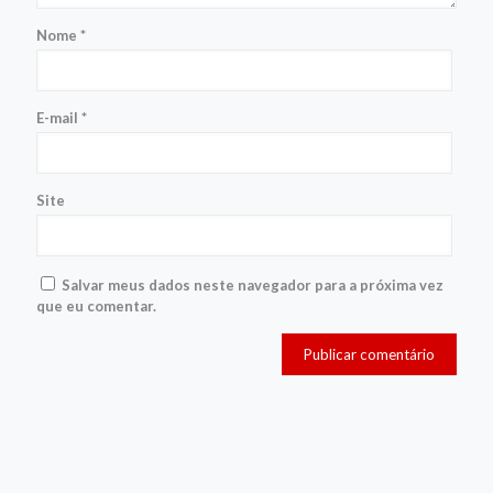
Nome
*
E-mail
*
Site
Salvar meus dados neste navegador para a próxima vez
que eu comentar.