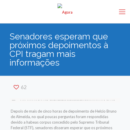
Senadores esperam que
próximos depoimentos à
CPI tragam mais
informações
62
Depois de mais de cinco horas de depoimento de Helcio Bruno
de Almeida, no qual poucas perguntas foram respondidas
devido a habeas corpus concedido pelo Supremo Tribunal
Federal (STF), senadores disseram esperar que os próximos