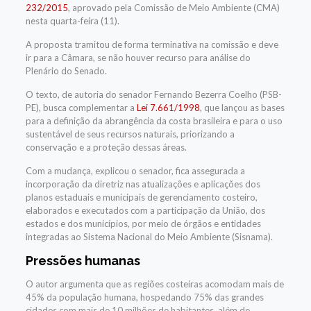
232/2015
, aprovado pela Comissão de Meio Ambiente (CMA)
nesta quarta-feira (11).
A proposta tramitou de forma terminativa na comissão e deve
ir para a Câmara, se não houver recurso para análise do
Plenário do Senado.
O texto, de autoria do senador Fernando Bezerra Coelho (PSB-
PE), busca complementar a
Lei 7.661/1998
, que lançou as bases
para a definição da abrangência da costa brasileira e para o uso
sustentável de seus recursos naturais, priorizando a
conservação e a proteção dessas áreas.
Com a mudança, explicou o senador, fica assegurada a
incorporação da diretriz nas atualizações e aplicações dos
planos estaduais e municipais de gerenciamento costeiro,
elaborados e executados com a participação da União, dos
estados e dos municípios, por meio de órgãos e entidades
integradas ao Sistema Nacional do Meio Ambiente (Sisnama).
Pressões humanas
O autor argumenta que as regiões costeiras acomodam mais de
45% da população humana, hospedando 75% das grandes
cidades com mais de 10 milhões de habitantes, além de