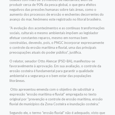
produzir cerca de 90% da pesca global, o que gera efeitos
negativos das pressões humanas sobre tais áreas, como o
aumento dos processos de erosão e enchentes decorrentes do
avanço do mar, fenômeno este registrado no litoral brasileiro.
“A evolução dos acontecimentos e as contínuas transformações
sociais, culturais e mesmo ambientais impõem ao legislador
efetuar constantes reparos, mesmo em normas bem
construídas, devendo, pois, o PNGC incorporar expressamente
o controle da erosão marítima e fluvial, uma das principais
preocupações atuais do poder público”, justifica.
O relator, senador Otto Alencar (PSD-BA), manifestou-se
favoravelmente à aprovação. Em sua avaliação, o controle da
erosão costeira é fundamental para garantir a qualidade
ambiental e a segurança e o bem estar das populações
litorâneas.
Otto apresentou emenda com o objetivo de substituir a
expressão “erosão marítima e fluvial” empregada no texto
original por “prevenção e controle de erosão marítima, erosão
fluvial de municípios da Zona Costeira e inundação costeira.”
Segundo ele, o termo “erosão fluvial” não é adequado, visto que