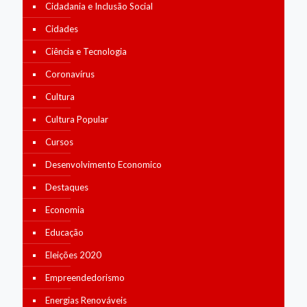
Cidadania e Inclusão Social
Cidades
Ciência e Tecnologia
Coronavírus
Cultura
Cultura Popular
Cursos
Desenvolvimento Economico
Destaques
Economia
Educação
Eleições 2020
Empreendedorismo
Energias Renováveis