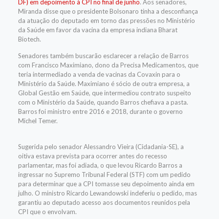
DF) em depoimento à CPI no final de junho
. Aos senadores,
Miranda disse que o presidente Bolsonaro tinha a desconfiança
da atuação do deputado em torno das pressões no Ministério
da Saúde em favor da vacina da empresa indiana Bharat
Biotech.
Senadores também buscarão esclarecer a relação de Barros
com Francisco Maximiano, dono da Precisa Medicamentos, que
teria intermediado a venda de vacinas da Covaxin para o
Ministério da Saúde. Maximiano é sócio de outra empresa, a
Global Gestão em Saúde, que intermediou contrato suspeito
com o Ministério da Saúde, quando Barros chefiava a pasta.
Barros foi ministro entre 2016 e 2018, durante o governo
Michel Temer.
Sugerida pelo senador Alessandro Vieira (Cidadania-SE), a
oitiva estava prevista para ocorrer antes do recesso
parlamentar, mas foi adiada, o que levou Ricardo Barros a
ingressar no Supremo Tribunal Federal (STF) com um pedido
para determinar que a CPI tomasse seu depoimento ainda em
julho. O ministro Ricardo Lewandowski indeferiu o pedido, mas
garantiu ao deputado acesso aos documentos reunidos pela
CPI que o envolvam.