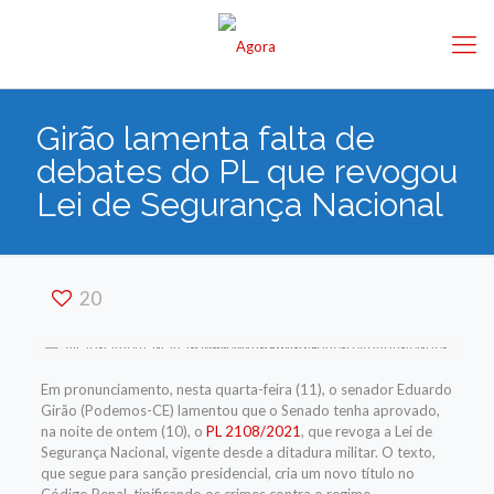
Girão lamenta falta de
debates do PL que revogou
Lei de Segurança Nacional
20
Em pronunciamento, nesta quarta-feira (11), o senador Eduardo
Girão (Podemos-CE) lamentou que o Senado tenha aprovado,
na noite de ontem (10), o
PL 2108/2021
, que revoga a Lei de
Segurança Nacional, vigente desde a ditadura militar. O texto,
que segue para sanção presidencial, cria um novo título no