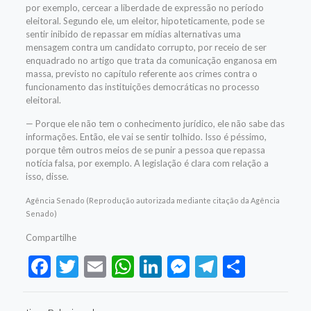
por exemplo, cercear a liberdade de expressão no período
eleitoral. Segundo ele, um eleitor, hipoteticamente, pode se
sentir inibido de repassar em mídias alternativas uma
mensagem contra um candidato corrupto, por receio de ser
enquadrado no artigo que trata da comunicação enganosa em
massa, previsto no capítulo referente aos crimes contra o
funcionamento das instituições democráticas no processo
eleitoral.
— Porque ele não tem o conhecimento jurídico, ele não sabe das
informações. Então, ele vai se sentir tolhido. Isso é péssimo,
porque têm outros meios de se punir a pessoa que repassa
notícia falsa, por exemplo. A legislação é clara com relação a
isso, disse.
Agência Senado (Reprodução autorizada mediante citação da Agência
Senado)
Compartilhe
Facebook
Twitter
Email
WhatsApp
LinkedIn
Messenger
Telegram
Share