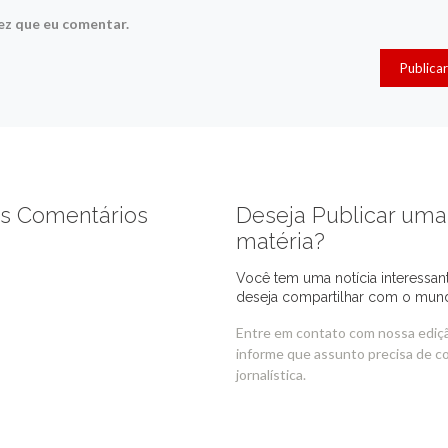
ez que eu comentar.
s Comentários
Deseja Publicar uma
matéria?
Você tem uma notícia interessan
deseja compartilhar com o mun
Entre em contato com nossa ediç
informe que assunto precisa de c
jornalística.