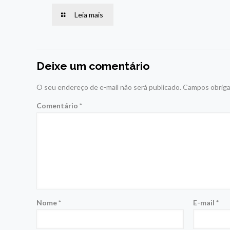
Leia mais
Deixe um comentário
O seu endereço de e-mail não será publicado.
Campos obriga
Comentário
*
Nome
*
E-mail
*