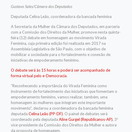
Gustavo Sales/Câmara dos Deputados
Deputada Celina Leão, coordenadora da bancada feminina
A Secretaria da Mulher da Câmara dos Deputados, em parceria
com a Comissão dos Direitos da Mulher, promove nesta quinta-
feira (12) debate em homenagem ao movimento Virada
Feminina, cuja primeira edição foi realizada em 2017 na
Assembleia Legislativa de São Paulo, com o objetivo de
mobilizar a sociedade para o fortalecimento e conexão de
iniciativas de empoderamento feminino.
O debate será às 15 horas e poderá ser acompanhado de
forma virtual pelo e-Democracia
.
“Reconhecendo a importância do Virada Feminina como
instrumento de fortalecimento das iniciativas que fomentam o
empoderamento feminino, vamos realizar, também, uma
homenagem às mulheres que integram este importante
movimento”, declarou a coordenadora da bancada feminina
deputada
Celina Leão (PP-DF)
. O painel de debates será
coordenado pela deputada
Aline Gurgel (Republicanos-AP)
, 3ª
vice-presidente da Comissão dos Direitos da Mulher e autora
da proposta de homenagem.