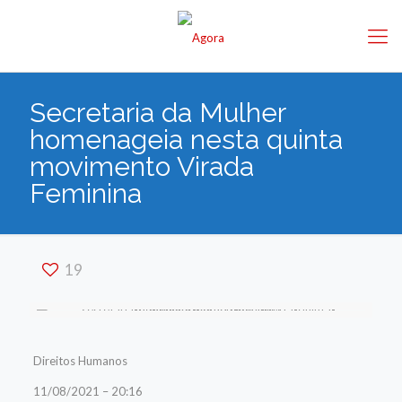
Secretaria da Mulher
homenageia nesta quinta
movimento Virada
Feminina
19
Direitos Humanos
11/08/2021 – 20:16