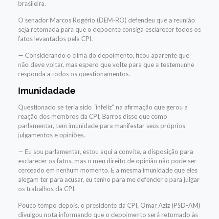
brasileira.
O senador Marcos Rogério (DEM-RO) defendeu que a reunião
seja retomada para que o depoente consiga esclarecer todos os
fatos levantados pela CPI.
— Considerando o clima do depoimento, ficou aparente que
não deve voltar, mas espero que volte para que a testemunhe
responda a todos os questionamentos.
Imunidadade
Questionado se teria sido “infeliz” na afirmação que gerou a
reação dos membros da CPI, Barros disse que como
parlamentar, tem imunidade para manifestar seus próprios
julgamentos e opiniões.
— Eu sou parlamentar, estou aqui a convite, a disposição para
esclarecer os fatos, mas o meu direito de opinião não pode ser
cerceado em nenhum momento. E a mesma imunidade que eles
alegam ter para acusar, eu tenho para me defender e para julgar
os trabalhos da CPI.
Pouco tempo depois, o presidente da CPI, Omar Aziz (PSD-AM)
divulgou nota informando que o depoimento será retomado às