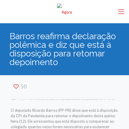
Barros reafirma declaração
polêmica e diz que está à
disposição para retomar
depoimento
50
O deputado Ricardo Barros (PP-PR) disse que está à disposição
da CPI da Pandemia para retomar o depoimento desta quinta-
feira (12). Ele acrescentou que está disposto a comparecer ao
colegiado quantas vezes forem necessárias para esclarecer