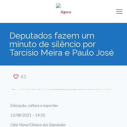
Deputados fazem um
minuto de silêncio por
Tarcísio Meira e Paulo José
43
Educação, cultura e esportes
12/08/2021 – 14:32
Cleia Viana/Câmara dos Deputados