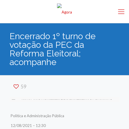
Encerrado 1º turno de
votação da PEC da
Reforma Eleitoral;
acompanhe
59
Política e Administração Pública
12/08/2021 – 12:30