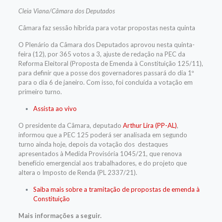
Cleia Viana/Câmara dos Deputados
Câmara faz sessão híbrida para votar propostas nesta quinta
O Plenário da Câmara dos Deputados aprovou nesta quinta-
feira (12), por 365 votos a 3, ajuste de redação na PEC da
Reforma Eleitoral (Proposta de Emenda à Constituição 125/11),
para definir que a posse dos governadores passará do dia 1º
para o dia 6 de janeiro. Com isso, foi concluída a votação em
primeiro turno.
Assista ao vivo
O presidente da Câmara, deputado
Arthur Lira (PP-AL)
,
informou que a PEC 125 poderá ser analisada em segundo
turno ainda hoje, depois da votação dos
destaques
apresentados à Medida Provisória 1045/21, que renova
benefício emergencial aos trabalhadores, e do projeto que
altera o Imposto de Renda (PL 2337/21).
Saiba mais sobre a tramitação de propostas de emenda à
Constituição
Mais informações a seguir.