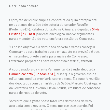
Derrubada do veto
O projeto de lei que amplia a cobertura da quimioterapia oral
pelos planos de saúde é de autoria do senador Reguffe
(Podemos-DF). Relatora do texto na Câmara, a deputada
Silvia
Cristina (PDT-RO)
, paciente oncológica, não vê argumentos
para a manutenção do veto em futura sessão do Congresso.
“O nosso objetivo é a derrubada do veto e vamos conseguir.
Começamos esse trabalho agora em agosto e a previsão é que,
em setembro, o veto venha para análise do Congresso.
Estaremos preparados para vencer essa batalha”, afirmou.
A coordenadora da Frente Parlamentar da Saúde, deputada
Carmen Zanotto (Cidadania-SC)
, disse que o governo estuda
editar uma medida provisória sobre o tema. Ela sugeriu reunião
dos deputados com os ministros da Saúde, Marcelo Queiroga, e
da Secretaria de Governo, Flávia Arruda, em busca de consenso
para a derrubada do veto.
“Acredito que a gente possa fazer uma derrubada de veto
acordada com o governo. O tema merece esse acordo. Foi