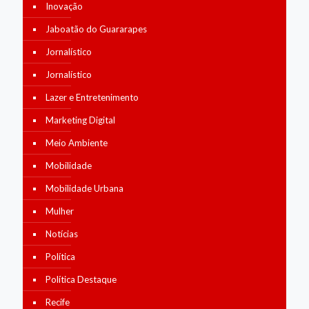
Inovação
Jaboatão do Guararapes
Jornalístico
Jornalístico
Lazer e Entretenimento
Marketing Digital
Meio Ambiente
Mobilidade
Mobilidade Urbana
Mulher
Notícias
Política
Política Destaque
Recife