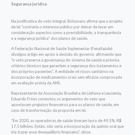
Segurança jurídica
Na justificativa do veto integral, Bolsonaro afirma que o projeto
de lei “contraria o interesse público por deixar de levar em
consideração aspectos como a previsibilidade, a transparência
e a segurança jurídica” dos planos de saúde.
A Federação Nacional de Saúde Suplementar (FenaSaúde)
divulgou artigo em apoio à decisão do governo, afirmando que
“o veto preserva a governança do sistema de saúde e prioriza
critérios técnicos que garantem a segurança dos tratamentos e
dos próprios pacientes”. A entidade vê riscos sanitários na
incorporação de medicamentos orais sem eficácia comprovada
em avaliação prévia da ANS.
Representante da Associação Brasileira de Linfoma e Leucemia,
Eduardo Fróes contestou os argumentos do veto que
apontavam prejuízos financeiros para os planos de saúde, em
caso de transformação da proposta em lei.
“Em 2020, as operadoras de saúde tiveram lucro de 49,5%: R$
17,5 bilhões. Então, não seria a incorporação da quimio oral que
iria trazer esse desequilíbrio financeiro”, disse.