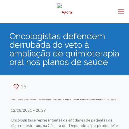
Oncologistas defendem
derrubada do veto à
ampliação de quimioterapia
oral nos planos de saúde
15
12/08/2021 – 20:29
Oncologistas e representantes de entidades de pacientes de
câncer mostraram, na Câmara dos Deputados, “perplexidade” e