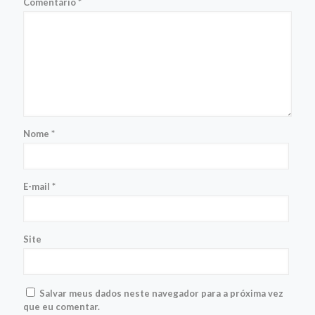
Comentário
*
Nome
*
E-mail
*
Site
Salvar meus dados neste navegador para a próxima vez
que eu comentar.