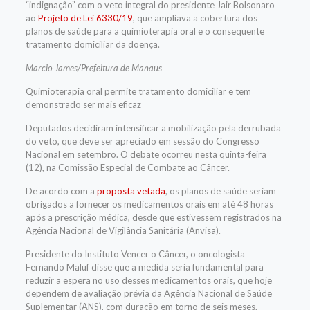
“indignação” com o
veto
integral do presidente Jair Bolsonaro
ao
Projeto de Lei 6330/19
, que ampliava a cobertura dos
planos de saúde para a quimioterapia oral e o consequente
tratamento domiciliar da doença.
Marcio James/Prefeitura de Manaus
Quimioterapia oral permite tratamento domiciliar e tem
demonstrado ser mais eficaz
Deputados decidiram intensificar a mobilização pela derrubada
do veto, que deve ser apreciado em sessão do Congresso
Nacional em setembro. O debate ocorreu nesta quinta-feira
(12), na
Comissão Especial
de Combate ao Câncer.
De acordo com a
proposta vetada
, os planos de saúde seriam
obrigados a fornecer os medicamentos orais em até 48 horas
após a prescrição médica, desde que estivessem registrados na
Agência Nacional de Vigilância Sanitária (Anvisa).
Presidente do Instituto Vencer o Câncer, o oncologista
Fernando Maluf disse que a medida seria fundamental para
reduzir a espera no uso desses medicamentos orais, que hoje
dependem de avaliação prévia da Agência Nacional de Saúde
Suplementar (ANS), com duração em torno de seis meses.