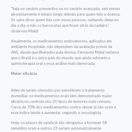
“Seja no cenário preventivo ou no cenário avançado, seis meses
absolutamente é tempo longo demais para quem tem a doença.
Só sabe disso quem lida com essas pessoas, cuidando delas no
dia a dia, e não os burocratas que ficam atrás da cadeira”,
observou Maluf.
Atualmente, os medicamentos endovenosos, aplicados em
ambiente hospitalar, não dependem da avaliação prévia da
ANS, desde que liberados pela Anvisa. Fernando Maluf reclama
que o Brasil é o único país do mundo que ainda submete a
quimioterapia oral a essa análise mais demorada.
Maior eficácia
Além de serem cômodos por permitirem o tratamento
domiciliar, os medicamentos orais têm demonstrado maior
eficácia no controle dos 20 tipos de tumores mais comuns.
Cerca de 70% dos medicamentos contra câncer já são orais e
esse índice tende a aumentar, segundo o oncologista.
Hoje, os planos de saúde já são obrigados a fornecer 58
remédios orais e outros 23 seriam automaticamente