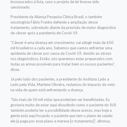
incorporados à lista, caso o projeto de lei tivesse sido
sancionado.
Presidente da Aliança Pesquisa Clínica Brasil, o também
oncologista Fábio Franke defende a ampliação desse
tratamento, sobretudo diante da previsão de maior diagnóstico
de câncer após a pandemia de Covid-19.
“Câncer é uma doença em crescimento: vai atingir mais de 650
mil brasileiros a cada ano. Sabemos que vamos enfrentar uma
epidemia de câncer por causa da Covid-19, devido ao atraso
nos diagnósticos. Então, nós queremos estar preparados com
todas as armas possíveis para tratar bem os nossos pacientes”,
disse.
Já pelo lado dos pacientes, a presidente do Instituto Lado a
Lado pela Vida, Marlene Oliveira, reclamou do impacto do veto
na vida de quem está enfrentando a doença.
“São mais de 50 mil vidas que poderiam ser beneficiadas. Eu
gostaria muito de estar aqui discutindo como o paciente do SUS
também poderia ter a possibilidade desse acesso, mas hoje a
gente está aqui focando o paciente que tem o plano de saúde:
ele já paga por esse plano e merece [o tratamento]”, afirmou.