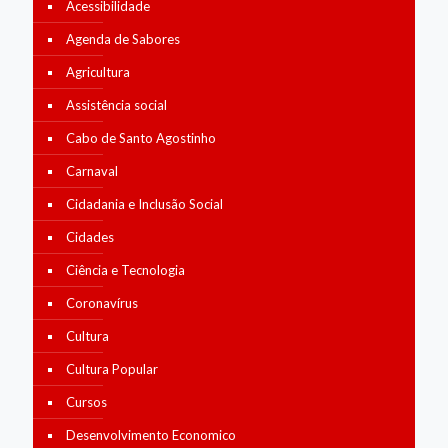
Acessibilidade
Agenda de Sabores
Agricultura
Assistência social
Cabo de Santo Agostinho
Carnaval
Cidadania e Inclusão Social
Cidades
Ciência e Tecnologia
Coronavírus
Cultura
Cultura Popular
Cursos
Desenvolvimento Economico