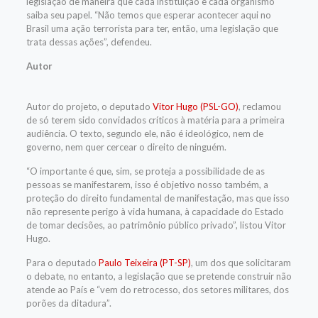
legislação de maneira que cada instituição e cada organismo
saiba seu papel. “Não temos que esperar acontecer aqui no
Brasil uma ação terrorista para ter, então, uma legislação que
trata dessas ações”, defendeu.
Autor
Autor do projeto, o deputado
Vitor Hugo (PSL-GO)
, reclamou
de só terem sido convidados críticos à matéria para a primeira
audiência. O texto, segundo ele, não é ideológico, nem de
governo, nem quer cercear o direito de ninguém.
“O importante é que, sim, se proteja a possibilidade de as
pessoas se manifestarem, isso é objetivo nosso também, a
proteção do direito fundamental de manifestação, mas que isso
não represente perigo à vida humana, à capacidade do Estado
de tomar decisões, ao patrimônio público privado”, listou Vitor
Hugo.
Para o deputado
Paulo Teixeira (PT-SP)
, um dos que solicitaram
o debate, no entanto, a legislação que se pretende construir não
atende ao País e “vem do retrocesso, dos setores militares, dos
porões da ditadura”.