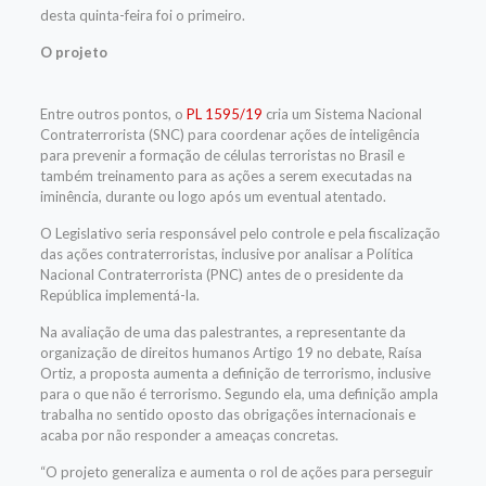
desta quinta-feira foi o primeiro.
O projeto
Entre outros pontos, o
PL 1595/19
cria um Sistema Nacional
Contraterrorista (SNC) para coordenar ações de inteligência
para prevenir a formação de células terroristas no Brasil e
também treinamento para as ações a serem executadas na
iminência, durante ou logo após um eventual atentado.
O Legislativo seria responsável pelo controle e pela fiscalização
das ações contraterroristas, inclusive por analisar a Política
Nacional Contraterrorista (PNC) antes de o presidente da
República implementá-la.
Na avaliação de uma das palestrantes, a representante da
organização de direitos humanos Artigo 19 no debate, Raísa
Ortiz, a proposta aumenta a definição de terrorismo, inclusive
para o que não é terrorismo. Segundo ela, uma definição ampla
trabalha no sentido oposto das obrigações internacionais e
acaba por não responder a ameaças concretas.
“O projeto generaliza e aumenta o rol de ações para perseguir