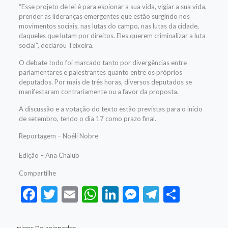
“Esse projeto de lei é para espionar a sua vida, vigiar a sua vida,
prender as lideranças emergentes que estão surgindo nos
movimentos sociais, nas lutas do campo, nas lutas da cidade,
daqueles que lutam por direitos. Eles querem criminalizar a luta
social”, declarou Teixeira.
O debate todo foi marcado tanto por divergências entre
parlamentares e palestrantes quanto entre os próprios
deputados. Por mais de três horas, diversos deputados se
manifestaram contrariamente ou a favor da proposta.
A discussão e a votação do texto estão previstas para o início
de setembro, tendo o dia 17 como prazo final.
Reportagem – Noéli Nobre
Edição – Ana Chalub
Compartilhe
Facebook
Twitter
Email
WhatsApp
LinkedIn
Messenger
Telegram
Share