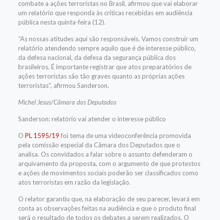
combate a ações terroristas no Brasil, afirmou que vai elaborar
um relatório que responda às críticas recebidas em audiência
pública nesta quinta-feira (12).
“As nossas atitudes aqui são responsáveis. Vamos construir um
relatório atendendo sempre aquilo que é de interesse público,
da defesa nacional, da defesa da segurança pública dos
brasileiros. É importante registrar que atos preparatórios de
ações terroristas são tão graves quanto as próprias ações
terroristas”, afirmou Sanderson.
Michel Jesus/Câmara dos Deputados
Sanderson: relatório vai atender o interesse público
O
PL 1595/19
foi tema de uma videoconferência promovida
pela comissão especial da Câmara dos Deputados que o
analisa. Os convidados a falar sobre o assunto defenderam o
arquivamento da proposta, com o argumento de que protestos
e ações de movimentos sociais poderão ser classificados como
atos terroristas em razão da legislação.
O relator garantiu que, na elaboração de seu parecer, levará em
conta as observações feitas na audiência e que o produto final
será o resultado de todos os debates a serem realizados. O