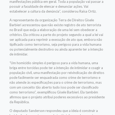
manifestações pública em geral. Toda a população vai passar a
possuir a faculdade de elencar e denunciar ações. Vai
estabelecer a cultura da denúncia”, considerou Raísa Ortiz.
A representante da organização Terra de Direitos Gisele
Barbieri acrescentou que não existe registro de ato terrorista
no Brasil que exija a elaboração de uma lei sem obedecer a
critérios. Ela criticou a parte do projeto segundo a qual a lei vai
ser aplicada para reprimir a execução de ato que, embora não
tipificado como terrorismo, seja perigoso para a vida humana
ou potencialmente destrutivo ou ainda aparente ter a intenção
de intimidar.
“Um homicídio simples é perigoso para a vida humana, uma
briga entre torcidas pode ter a intenção de intimidar e coagir a
população civil, uma manifestação por reivindicação de direitos
pode facilmente ser enquadrada como crime de terrorismo e
não atende às especificações para o crime de terrorismo, mas
com um conceito tão aberto tudo isso pode ser classificado
como terrorismo”, exemplificou Gisele Barbieri. Ela também
afirmou que o projeto atribui poderes excessivos ao presidente
da República.
O deputado Sanderson respondeu que a ideia é construir a