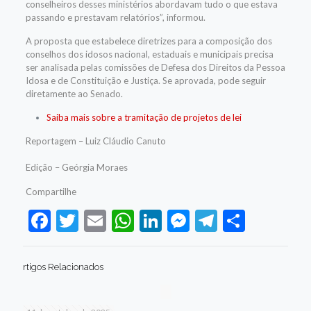
conselheiros desses ministérios abordavam tudo o que estava
passando e prestavam relatórios”, informou.
A proposta que estabelece diretrizes para a composição dos
conselhos dos idosos nacional, estaduais e municipais precisa
ser analisada pelas comissões de Defesa dos Direitos da Pessoa
Idosa e de Constituição e Justiça. Se aprovada, pode seguir
diretamente ao Senado.
Saiba mais sobre a tramitação de projetos de lei
Reportagem – Luiz Cláudio Canuto
Edição – Geórgia Moraes
Compartilhe
Facebook
Twitter
Email
WhatsApp
LinkedIn
Messenger
Telegram
Share
rtigos Relacionados