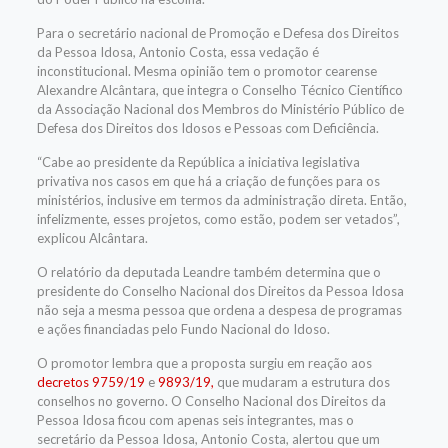
Para o secretário nacional de Promoção e Defesa dos Direitos
da Pessoa Idosa, Antonio Costa, essa vedação é
inconstitucional. Mesma opinião tem o promotor cearense
Alexandre Alcântara, que integra o Conselho Técnico Científico
da Associação Nacional dos Membros do Ministério Público de
Defesa dos Direitos dos Idosos e Pessoas com Deficiência.
“Cabe ao presidente da República a iniciativa legislativa
privativa nos casos em que há a criação de funções para os
ministérios, inclusive em termos da administração direta. Então,
infelizmente, esses projetos, como estão, podem ser vetados”,
explicou Alcântara.
O relatório da deputada Leandre também determina que o
presidente do Conselho Nacional dos Direitos da Pessoa Idosa
não seja a mesma pessoa que ordena a despesa de programas
e ações financiadas pelo Fundo Nacional do Idoso.
O promotor lembra que a proposta surgiu em reação aos
decretos 9759/19
e
9893/19,
que mudaram a estrutura dos
conselhos no governo. O Conselho Nacional dos Direitos da
Pessoa Idosa ficou com apenas seis integrantes, mas o
secretário da Pessoa Idosa, Antonio Costa, alertou que um