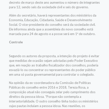
decreto de março deste ano aumentou o número de integrantes
para 12, sendo seis da sociedade civil e seis do governo.
Além do secretário, haverá representantes dos ministérios da
Economia, Educação, Cidadania, Saúde e Desenvolvimento
Social. O vice-presidente do conselho será da sociedade civil.
Ele informou ainda que a assembleia do novo conselho está
marcada para 24 de agosto e a posse será em 1º de outubro.
Controle
Segundo os autores da proposta, a intenção do projeto é evitar
que medidas de ocasião sejam adotadas pelo Poder Executivo
que, em reação ao trabalho fiscalizador dos conselhos, poderia
esvaziá-lo ou concentrar os representantes do poder público
em uma só pasta governamental para controlar o colegiado.
Na opinião da ex-coordenadora da Comissão de Políticas
Públicas do conselho entre 2016 e 2018, Tereza Rosa, a
composição atual não conseguiu zelar pelo cumprimento dos
direitos da pessoa idosa. “Porque não contempla a
intersetorialidade. O outro conselho tinha todos os ministérios
cujas pautas incluíam a pessoa idosa. Nas reuniões, os