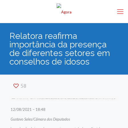
Relatora reafirma
importância da presença
de diferentes setores em
conselhos de idosos
58
12/08/2021 – 18:48
Gustavo Sales/Câmara dos Deputados