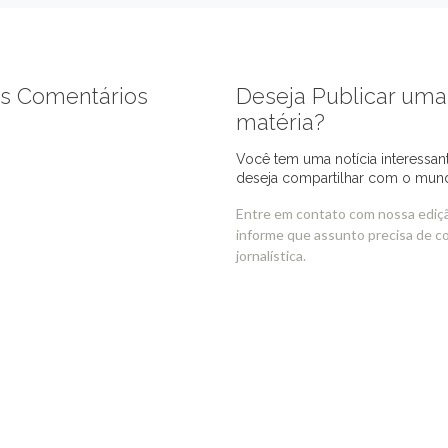
s Comentários
Deseja Publicar uma
matéria?
Você tem uma notícia interessan
deseja compartilhar com o mun
Entre em contato com nossa ediç
informe que assunto precisa de c
jornalística.