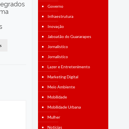
tegrados
Governo
ama
Infraestrutura
s
Inovação
Jaboatão do Guararapes
s
Jornalístico
Jornalístico
Lazer e Entretenimento
Marketing Digital
Meio Ambiente
Mobilidade
Mobilidade Urbana
Mulher
Notícias